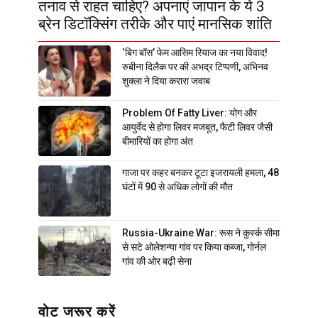
तनाव से राहत चाहिए? अपनाएं जापान के ये 3
ब्रेन डिटॉक्सिंग तरीके और पाएं मानसिक शांति
‘बिग बॉस’ फेम आसिम रियाज का नया विवाद!
रुबीना दिलैक पर की अभद्र टिप्पणी, अभिनव
शुक्ला ने दिया करारा जवाब
Problem Of Fatty Liver: योग और
आयुर्वेद से होगा लिवर मजबूत, फैटी लिवर जैसी
बीमारियों का होगा अंत
गाजा पर कहर बनकर टूटा इजरायली हमला, 48
घंटों में 90 से अधिक लोगों की मौत
Russia-Ukraine War: रूस ने कुर्स्क सीमा
से सटे ओलेशन्या गांव पर किया कब्जा, गोर्नल
गांव की ओर बढ़ी सेना
वोट जरूर करें