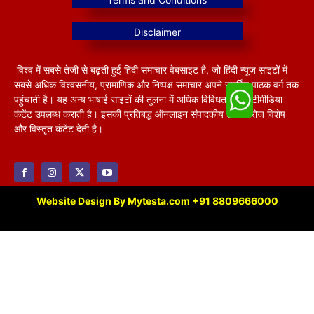
विश्व में सबसे तेजी से बढ़ती हुई हिंदी समाचार वेबसाइट है, जो हिंदी न्यूज साइटों में
सबसे अधिक विश्वसनीय, प्रामाणिक और निष्पक्ष समाचार अपने समर्पित पाठक वर्ग तक
पहुंचाती है। यह अन्य भाषाई साइटों की तुलना में अधिक विविधतापूर्ण मल्टीमीडिया
कंटेंट उपलब्ध कराती है। इसकी प्रतिबद्ध ऑनलाइन संपादकीय टीम हररोज विशेष
और विस्तृत कंटेंट देती है।
Website Design By Mytesta.com +91 8809666000