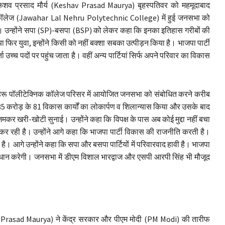
 केशव प्रसाद मौर्य (Keshav Prasad Maurya) बृहस्पतिवर को महमूदाबाद
कॉलेज (Jawahar Lal Nehru Polytechnic College) में हुई जनसभा को
है। उन्होंने सपा (SP)-बसपा (BSP) को लेकर कहा कि इनका इतिहास गरीबों की
ा फिर युवा, इन्होंने किसी को नहीं बक्शा सबका उत्पीड़न किया है। भाजपा पार्टी
ा उच्च पदों पर पहुंच जाता है। वहीं अन्य पार्टियां सिर्फ अपने परिवार का विकास
 नेहरू पॉलीटेक्निक कॉलेज परिसर में आयोजित जनसभा को संबोधित करने करीब
235 करोड़ के 81 विकास कार्यों का लोकार्पण व शिलान्यास किया और उसके बाद
जमकर खरी-खोटी सुनाई। उन्होंने कहा कि विपक्ष के पास अब कोई मुद्दा नहीं बचा
र रही है। उन्होंने आगे कहा कि भाजपा पार्टी विकास की राजनीति करती है।
 है। आगे उन्होंने कहा कि सपा और बसपा पार्टियों में परिवारवाद हावी है। भाजपा
धान करेगी। जनसभा में डीएम विशाल भारद्वाज और एसपी आरपी सिंह भी मौजूद
v Prasad Maurya) ने केंद्र सरकार और पीएम मोदी (PM Modi) की तारीफ