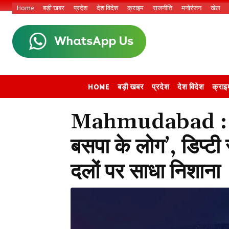
Home
बड़ी खबर
प्रदेश
देश विदेश
क्राइम
राजनीति
मनोरंजन
खेल
HOME
बड़ी खबर
प्रदेश
देश विदेश
क्राइ
Mahmudabad : ‘जीत
बसपा के लोग’, डिप्टी 
दलों पर साधा निशाना