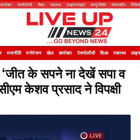
कारोबार
टेक्नोलॉजी
शिक्षा
स्वास्थ्य
लाइफस्टाइल
वास्तु विशेष
संपादकीय
विडिय
म
राजनीति
मनोरंजन
खेल
कारोबार
टेक्नोलॉजी
शिक्षा
स्वास्थ्य
लाइफ
 के सपने ना देखें सपा व
सीएम केशव प्रसाद ने विपक्षी