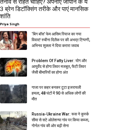
तनाव से राहत चाहिए? अपनाएं जापान के ये
3 ब्रेन डिटॉक्सिंग तरीके और पाएं मानसिक
शांति
Priya Singh
‘बिग बॉस’ फेम आसिम रियाज का नया
विवाद! रुबीना दिलैक पर की अभद्र टिप्पणी,
अभिनव शुक्ला ने दिया करारा जवाब
Problem Of Fatty Liver: योग और
आयुर्वेद से होगा लिवर मजबूत, फैटी लिवर
जैसी बीमारियों का होगा अंत
गाजा पर कहर बनकर टूटा इजरायली
हमला, 48 घंटों में 90 से अधिक लोगों की
मौत
Russia-Ukraine War: रूस ने कुर्स्क
सीमा से सटे ओलेशन्या गांव पर किया कब्जा,
गोर्नल गांव की ओर बढ़ी सेना