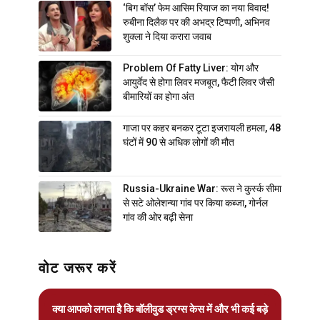
‘बिग बॉस’ फेम आसिम रियाज का नया विवाद!
रुबीना दिलैक पर की अभद्र टिप्पणी, अभिनव
शुक्ला ने दिया करारा जवाब
Problem Of Fatty Liver: योग और
आयुर्वेद से होगा लिवर मजबूत, फैटी लिवर जैसी
बीमारियों का होगा अंत
गाजा पर कहर बनकर टूटा इजरायली हमला, 48
घंटों में 90 से अधिक लोगों की मौत
Russia-Ukraine War: रूस ने कुर्स्क सीमा
से सटे ओलेशन्या गांव पर किया कब्जा, गोर्नल
गांव की ओर बढ़ी सेना
वोट जरूर करें
क्या आपको लगता है कि बॉलीवुड ड्रग्स केस में और भी कई बड़े