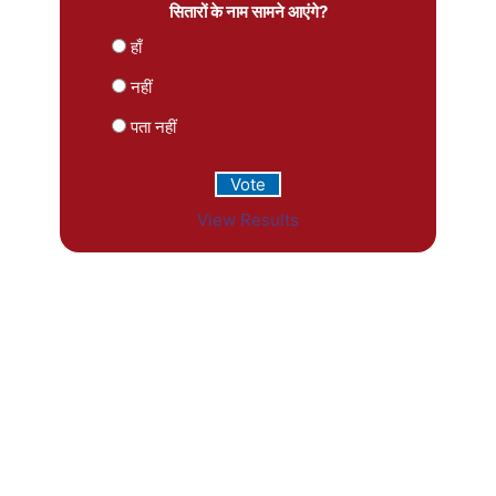
सितारों के नाम सामने आएंगे?
हाँ
नहीं
पता नहीं
View Results