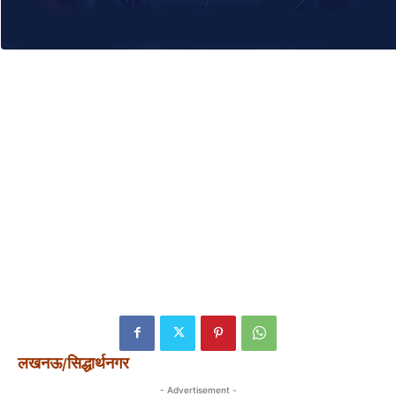
लखनऊ/सिद्धार्थनगर
- Advertisement -