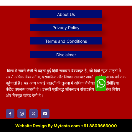
विश्व में सबसे तेजी से बढ़ती हुई हिंदी समाचार वेबसाइट है, जो हिंदी न्यूज साइटों में
सबसे अधिक विश्वसनीय, प्रामाणिक और निष्पक्ष समाचार अपने समर्पित पाठक वर्ग तक
पहुंचाती है। यह अन्य भाषाई साइटों की तुलना में अधिक विविधतापूर्ण मल्टीमीडिया
कंटेंट उपलब्ध कराती है। इसकी प्रतिबद्ध ऑनलाइन संपादकीय टीम हररोज विशेष
और विस्तृत कंटेंट देती है।
Website Design By Mytesta.com +91 8809666000