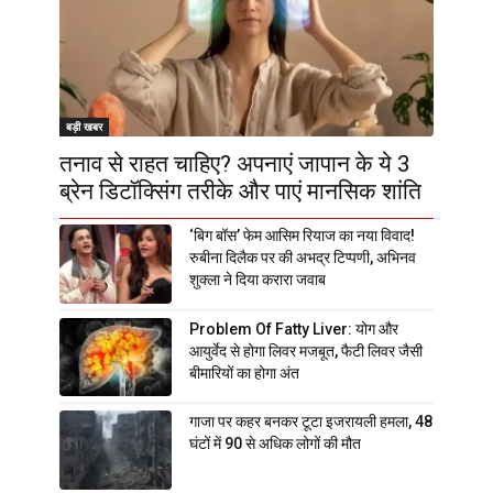
बड़ी खबर
तनाव से राहत चाहिए? अपनाएं जापान के ये 3
ब्रेन डिटॉक्सिंग तरीके और पाएं मानसिक शांति
‘बिग बॉस’ फेम आसिम रियाज का नया विवाद!
रुबीना दिलैक पर की अभद्र टिप्पणी, अभिनव
शुक्ला ने दिया करारा जवाब
Problem Of Fatty Liver: योग और
आयुर्वेद से होगा लिवर मजबूत, फैटी लिवर जैसी
बीमारियों का होगा अंत
गाजा पर कहर बनकर टूटा इजरायली हमला, 48
घंटों में 90 से अधिक लोगों की मौत