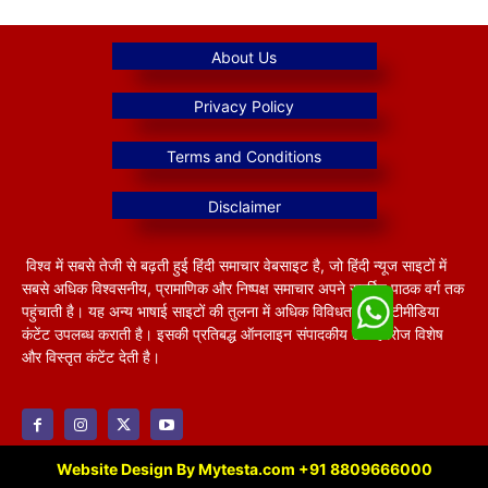
विश्व में सबसे तेजी से बढ़ती हुई हिंदी समाचार वेबसाइट है, जो हिंदी न्यूज साइटों में
सबसे अधिक विश्वसनीय, प्रामाणिक और निष्पक्ष समाचार अपने समर्पित पाठक वर्ग तक
पहुंचाती है। यह अन्य भाषाई साइटों की तुलना में अधिक विविधतापूर्ण मल्टीमीडिया
कंटेंट उपलब्ध कराती है। इसकी प्रतिबद्ध ऑनलाइन संपादकीय टीम हररोज विशेष
और विस्तृत कंटेंट देती है।
Website Design By Mytesta.com +91 8809666000