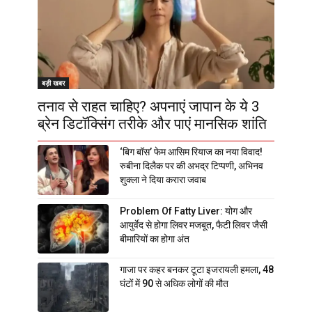
बड़ी खबर
तनाव से राहत चाहिए? अपनाएं जापान के ये 3
ब्रेन डिटॉक्सिंग तरीके और पाएं मानसिक शांति
‘बिग बॉस’ फेम आसिम रियाज का नया विवाद!
रुबीना दिलैक पर की अभद्र टिप्पणी, अभिनव
शुक्ला ने दिया करारा जवाब
Problem Of Fatty Liver: योग और
आयुर्वेद से होगा लिवर मजबूत, फैटी लिवर जैसी
बीमारियों का होगा अंत
गाजा पर कहर बनकर टूटा इजरायली हमला, 48
घंटों में 90 से अधिक लोगों की मौत