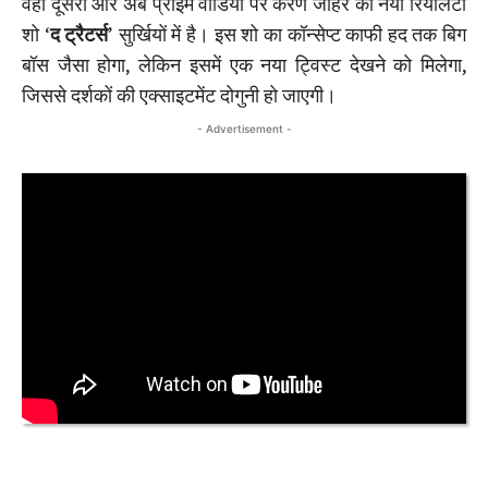
वहीं दूसरी ओर अब प्राइम वीडियो पर करण जौहर का नया रियलिटी
शो ‘
द ट्रैटर्स
’ सुर्खियों में है। इस शो का कॉन्सेप्ट काफी हद तक बिग
बॉस जैसा होगा, लेकिन इसमें एक नया ट्विस्ट देखने को मिलेगा,
जिससे दर्शकों की एक्साइटमेंट दोगुनी हो जाएगी।
- Advertisement -