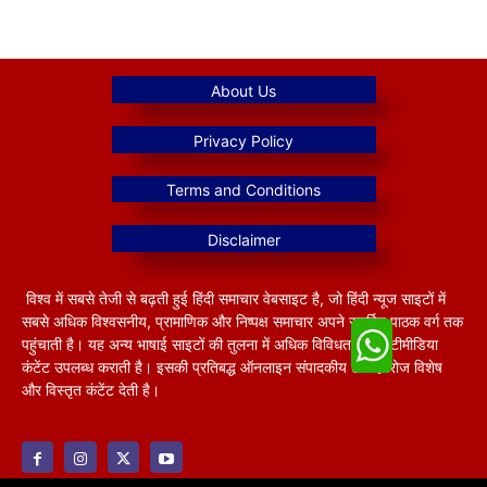
विश्व में सबसे तेजी से बढ़ती हुई हिंदी समाचार वेबसाइट है, जो हिंदी न्यूज साइटों में
सबसे अधिक विश्वसनीय, प्रामाणिक और निष्पक्ष समाचार अपने समर्पित पाठक वर्ग तक
पहुंचाती है। यह अन्य भाषाई साइटों की तुलना में अधिक विविधतापूर्ण मल्टीमीडिया
कंटेंट उपलब्ध कराती है। इसकी प्रतिबद्ध ऑनलाइन संपादकीय टीम हररोज विशेष
और विस्तृत कंटेंट देती है।