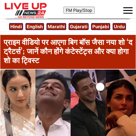
Hindi
English
Marathi
Gujarati
Punjabi
Urdu
प्राइम वीडियो पर आएगा बिग बॉस जैसा नया शो ‘द
ट्रैटर्स’; जानें कौन होंगे कंटेस्टेंट्स और क्या होगा
शो का ट्विस्ट