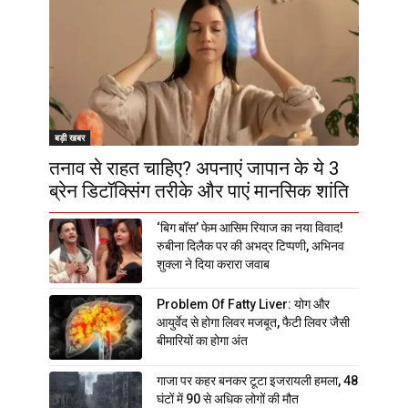
बड़ी खबर
तनाव से राहत चाहिए? अपनाएं जापान के ये 3
ब्रेन डिटॉक्सिंग तरीके और पाएं मानसिक शांति
‘बिग बॉस’ फेम आसिम रियाज का नया विवाद!
रुबीना दिलैक पर की अभद्र टिप्पणी, अभिनव
शुक्ला ने दिया करारा जवाब
Problem Of Fatty Liver: योग और
आयुर्वेद से होगा लिवर मजबूत, फैटी लिवर जैसी
बीमारियों का होगा अंत
गाजा पर कहर बनकर टूटा इजरायली हमला, 48
घंटों में 90 से अधिक लोगों की मौत