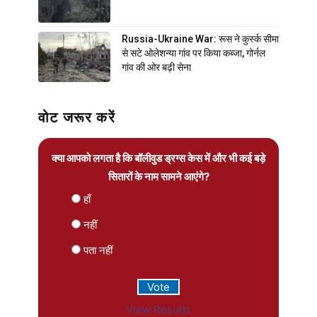
Russia-Ukraine War: रूस ने कुर्स्क सीमा
से सटे ओलेशन्या गांव पर किया कब्जा, गोर्नल
गांव की ओर बढ़ी सेना
वोट जरूर करें
क्या आपको लगता है कि बॉलीवुड ड्रग्स केस में और भी कई बड़े
सितारों के नाम सामने आएंगे?
हाँ
नहीं
पता नहीं
View Results