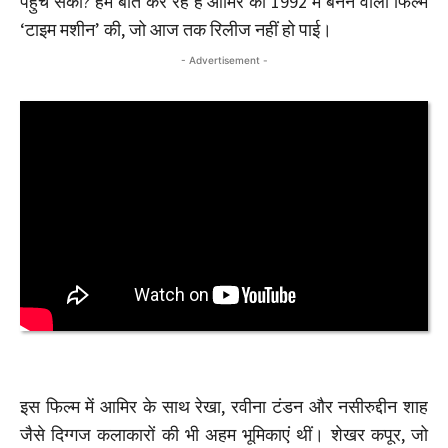
पहुंच सकी? हम बात कर रहे हैं आमिर की 1992 में बनने वाली फिल्म
‘टाइम मशीन’ की, जो आज तक रिलीज नहीं हो पाई।
- Advertisement -
इस फिल्म में आमिर के साथ रेखा, रवीना टंडन और नसीरुद्दीन शाह
जैसे दिग्गज कलाकारों की भी अहम भूमिकाएं थीं। शेखर कपूर, जो