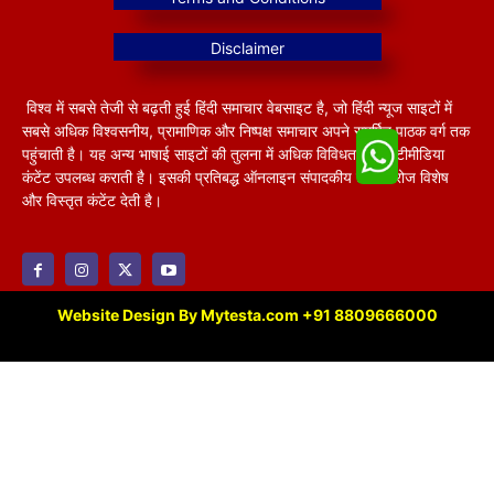
विश्व में सबसे तेजी से बढ़ती हुई हिंदी समाचार वेबसाइट है, जो हिंदी न्यूज साइटों में
सबसे अधिक विश्वसनीय, प्रामाणिक और निष्पक्ष समाचार अपने समर्पित पाठक वर्ग तक
पहुंचाती है। यह अन्य भाषाई साइटों की तुलना में अधिक विविधतापूर्ण मल्टीमीडिया
कंटेंट उपलब्ध कराती है। इसकी प्रतिबद्ध ऑनलाइन संपादकीय टीम हररोज विशेष
और विस्तृत कंटेंट देती है।
Website Design By Mytesta.com +91 8809666000