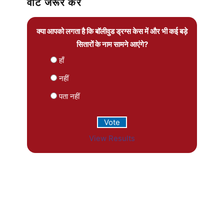
वोट जरूर करें
क्या आपको लगता है कि बॉलीवुड ड्रग्स केस में और भी कई बड़े
सितारों के नाम सामने आएंगे?
हाँ
नहीं
पता नहीं
View Results