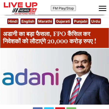
Hindi
English
Marathi
Gujarati
Punjabi
Urdu
अडानी का बड़ा फैसला, FPO कैंसिल कर
निवेशकों को लौटाएंगे 20,000 करोड़ रुपए !