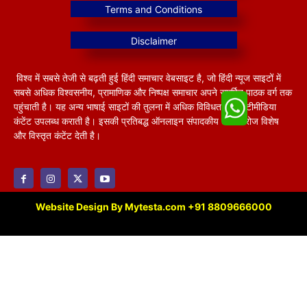
विश्व में सबसे तेजी से बढ़ती हुई हिंदी समाचार वेबसाइट है, जो हिंदी न्यूज साइटों में
सबसे अधिक विश्वसनीय, प्रामाणिक और निष्पक्ष समाचार अपने समर्पित पाठक वर्ग तक
पहुंचाती है। यह अन्य भाषाई साइटों की तुलना में अधिक विविधतापूर्ण मल्टीमीडिया
कंटेंट उपलब्ध कराती है। इसकी प्रतिबद्ध ऑनलाइन संपादकीय टीम हररोज विशेष
और विस्तृत कंटेंट देती है।
Website Design By Mytesta.com +91 8809666000