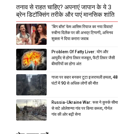
तनाव से राहत चाहिए? अपनाएं जापान के ये 3
ब्रेन डिटॉक्सिंग तरीके और पाएं मानसिक शांति
‘बिग बॉस’ फेम आसिम रियाज का नया विवाद!
रुबीना दिलैक पर की अभद्र टिप्पणी, अभिनव
शुक्ला ने दिया करारा जवाब
Problem Of Fatty Liver: योग और
आयुर्वेद से होगा लिवर मजबूत, फैटी लिवर जैसी
बीमारियों का होगा अंत
गाजा पर कहर बनकर टूटा इजरायली हमला, 48
घंटों में 90 से अधिक लोगों की मौत
Russia-Ukraine War: रूस ने कुर्स्क सीमा
से सटे ओलेशन्या गांव पर किया कब्जा, गोर्नल
गांव की ओर बढ़ी सेना