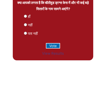
क्या आपको लगता है कि बॉलीवुड ड्रग्स केस में और भी कई बड़े
सितारों के नाम सामने आएंगे?
हाँ
नहीं
पता नहीं
View Results