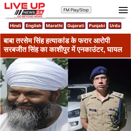
Hindi
English
Marathi
Gujarati
Punjabi
Urdu
बाबा तरसेम सिंह हत्याकांड के फरार आरोपी
सरबजीत सिंह का काशीपुर में एनकाउंटर, घायल