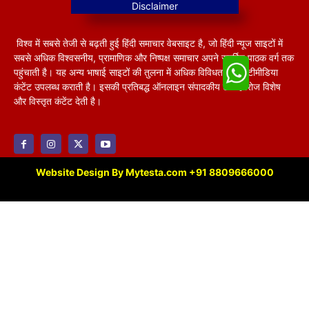
विश्व में सबसे तेजी से बढ़ती हुई हिंदी समाचार वेबसाइट है, जो हिंदी न्यूज साइटों में
सबसे अधिक विश्वसनीय, प्रामाणिक और निष्पक्ष समाचार अपने समर्पित पाठक वर्ग तक
पहुंचाती है। यह अन्य भाषाई साइटों की तुलना में अधिक विविधतापूर्ण मल्टीमीडिया
कंटेंट उपलब्ध कराती है। इसकी प्रतिबद्ध ऑनलाइन संपादकीय टीम हररोज विशेष
और विस्तृत कंटेंट देती है।
Website Design By Mytesta.com +91 8809666000