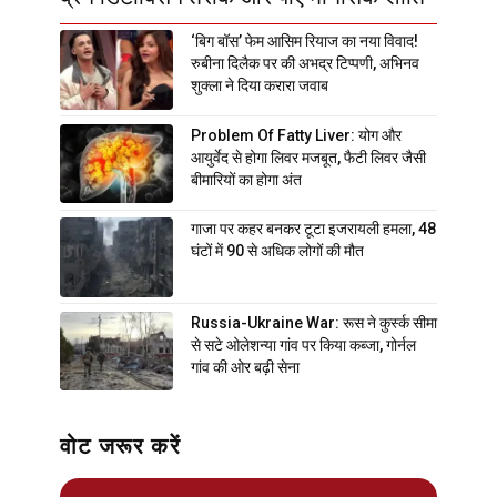
‘बिग बॉस’ फेम आसिम रियाज का नया विवाद!
रुबीना दिलैक पर की अभद्र टिप्पणी, अभिनव
शुक्ला ने दिया करारा जवाब
Problem Of Fatty Liver: योग और
आयुर्वेद से होगा लिवर मजबूत, फैटी लिवर जैसी
बीमारियों का होगा अंत
गाजा पर कहर बनकर टूटा इजरायली हमला, 48
घंटों में 90 से अधिक लोगों की मौत
Russia-Ukraine War: रूस ने कुर्स्क सीमा
से सटे ओलेशन्या गांव पर किया कब्जा, गोर्नल
गांव की ओर बढ़ी सेना
वोट जरूर करें