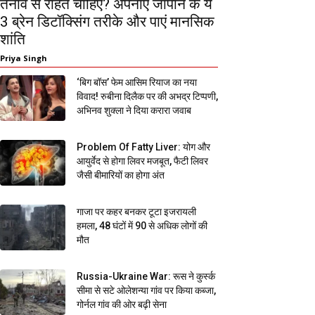
तनाव से राहत चाहिए? अपनाएं जापान के ये
3 ब्रेन डिटॉक्सिंग तरीके और पाएं मानसिक
शांति
Priya Singh
‘बिग बॉस’ फेम आसिम रियाज का नया
विवाद! रुबीना दिलैक पर की अभद्र टिप्पणी,
अभिनव शुक्ला ने दिया करारा जवाब
Problem Of Fatty Liver: योग और
आयुर्वेद से होगा लिवर मजबूत, फैटी लिवर
जैसी बीमारियों का होगा अंत
गाजा पर कहर बनकर टूटा इजरायली
हमला, 48 घंटों में 90 से अधिक लोगों की
मौत
Russia-Ukraine War: रूस ने कुर्स्क
सीमा से सटे ओलेशन्या गांव पर किया कब्जा,
गोर्नल गांव की ओर बढ़ी सेना