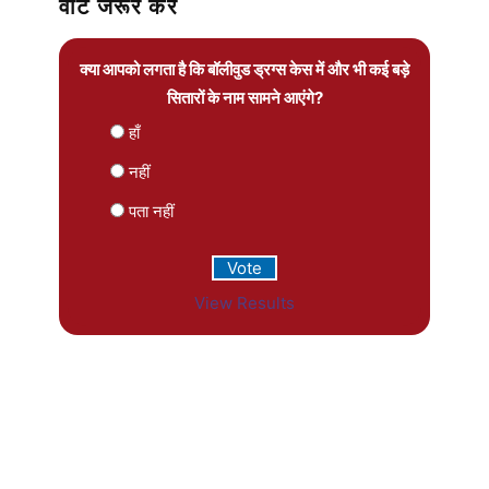
वोट जरूर करें
क्या आपको लगता है कि बॉलीवुड ड्रग्स केस में और भी कई बड़े
सितारों के नाम सामने आएंगे?
हाँ
नहीं
पता नहीं
View Results