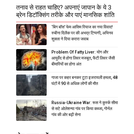
तनाव से राहत चाहिए? अपनाएं जापान के ये 3
ब्रेन डिटॉक्सिंग तरीके और पाएं मानसिक शांति
‘बिग बॉस’ फेम आसिम रियाज का नया विवाद!
रुबीना दिलैक पर की अभद्र टिप्पणी, अभिनव
शुक्ला ने दिया करारा जवाब
Problem Of Fatty Liver: योग और
आयुर्वेद से होगा लिवर मजबूत, फैटी लिवर जैसी
बीमारियों का होगा अंत
गाजा पर कहर बनकर टूटा इजरायली हमला, 48
घंटों में 90 से अधिक लोगों की मौत
Russia-Ukraine War: रूस ने कुर्स्क सीमा
से सटे ओलेशन्या गांव पर किया कब्जा, गोर्नल
गांव की ओर बढ़ी सेना