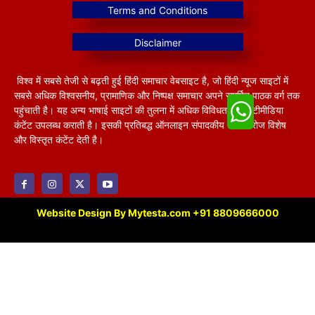
विश्व में सबसे तेजी से बढ़ती हुई हिंदी समाचार वेबसाइट है, जो हिंदी न्यूज साइटों में
सबसे अधिक विश्वसनीय, प्रामाणिक और निष्पक्ष समाचार अपने समर्पित पाठक वर्ग तक
पहुंचाती है। यह अन्य भाषाई साइटों की तुलना में अधिक विविधतापूर्ण मल्टीमीडिया
कंटेंट उपलब्ध कराती है। इसकी प्रतिबद्ध ऑनलाइन संपादकीय टीम हररोज विशेष
और विस्तृत कंटेंट देती है।
Website Design By Mytesta.com +91 8809666000