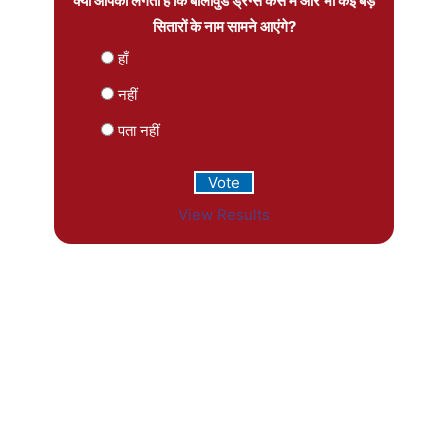
क्या आपको लगता है कि बॉलीवुड ड्रग्स केस में और भी कई बड़े
सितारों के नाम सामने आएंगे?
हाँ
नहीं
पता नहीं
View Results