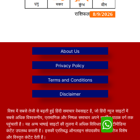
विश्व में सबसे तेजी से बढ़ती हुई हिंदी समाचार वेबसाइट है, जो हिंदी न्यूज साइटों में
सबसे अधिक विश्वसनीय, प्रामाणिक और निष्पक्ष समाचार अपने समर्पित पाठक वर्ग तक
पहुंचाती है। यह अन्य भाषाई साइटों की तुलना में अधिक विविधतापूर्ण मल्टीमीडिया
कंटेंट उपलब्ध कराती है। इसकी प्रतिबद्ध ऑनलाइन संपादकीय टीम हररोज विशेष
और विस्तृत कंटेंट देती है।