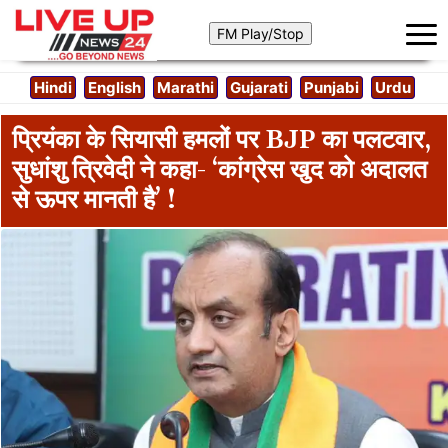
Hindi
English
Marathi
Gujarati
Punjabi
Urdu
प्रियंका के सियासी हमलों पर BJP का पलटवार,
सुधांशु त्रिवेदी ने कहा- ‘कांग्रेस खुद को अदालत
से ऊपर मानती है’ !