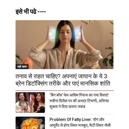
इसे भी पढे ----
बड़ी खबर
तनाव से राहत चाहिए? अपनाएं जापान के ये 3
ब्रेन डिटॉक्सिंग तरीके और पाएं मानसिक शांति
‘बिग बॉस’ फेम आसिम रियाज का नया विवाद!
रुबीना दिलैक पर की अभद्र टिप्पणी, अभिनव
शुक्ला ने दिया करारा जवाब
Problem Of Fatty Liver: योग और
आयुर्वेद से होगा लिवर मजबूत, फैटी लिवर जैसी