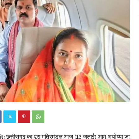
t:
छत्तीसगढ़ का पूरा मंत्रिमंडल आज (13 जुलाई) शाम अयोध्या जा