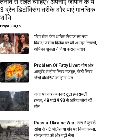
तनाव से राहत चाहिए? अपनाएं जापान के ये
3 ब्रेन डिटॉक्सिंग तरीके और पाएं मानसिक
शांति
Priya Singh
‘बिग बॉस’ फेम आसिम रियाज का नया
विवाद! रुबीना दिलैक पर की अभद्र टिप्पणी,
अभिनव शुक्ला ने दिया करारा जवाब
Problem Of Fatty Liver: योग और
आयुर्वेद से होगा लिवर मजबूत, फैटी लिवर
जैसी बीमारियों का होगा अंत
गाजा पर कहर बनकर टूटा इजरायली
हमला, 48 घंटों में 90 से अधिक लोगों की
मौत
Russia-Ukraine War: रूस ने कुर्स्क
सीमा से सटे ओलेशन्या गांव पर किया कब्जा,
गोर्नल गांव की ओर बढ़ी सेना