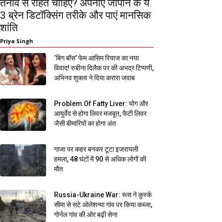
तनाव से राहत चाहिए? अपनाएं जापान के ये
3 ब्रेन डिटॉक्सिंग तरीके और पाएं मानसिक
शांति
Priya Singh
‘बिग बॉस’ फेम आसिम रियाज का नया
विवाद! रुबीना दिलैक पर की अभद्र टिप्पणी,
अभिनव शुक्ला ने दिया करारा जवाब
Problem Of Fatty Liver: योग और
आयुर्वेद से होगा लिवर मजबूत, फैटी लिवर
जैसी बीमारियों का होगा अंत
गाजा पर कहर बनकर टूटा इजरायली
हमला, 48 घंटों में 90 से अधिक लोगों की
मौत
Russia-Ukraine War: रूस ने कुर्स्क
सीमा से सटे ओलेशन्या गांव पर किया कब्जा,
गोर्नल गांव की ओर बढ़ी सेना