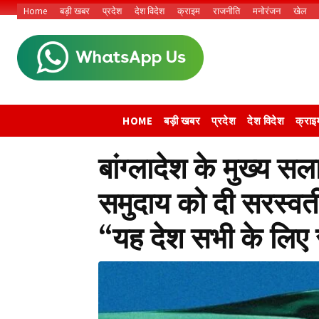
Home
बड़ी खबर
प्रदेश
देश विदेश
क्राइम
राजनीति
मनोरंजन
खेल
HOME
बड़ी खबर
प्रदेश
देश विदेश
क्राइ
बांग्लादेश के मुख्य सल
समुदाय को दी सरस्वत
“यह देश सभी के लिए सु