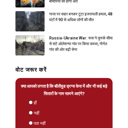
बीमारियों का होगा अंत
गाजा पर कहर बनकर टूटा इजरायली हमला, 48
घंटों में 90 से अधिक लोगों की मौत
Russia-Ukraine War: रूस ने कुर्स्क सीमा
से सटे ओलेशन्या गांव पर किया कब्जा, गोर्नल
गांव की ओर बढ़ी सेना
वोट जरूर करें
क्या आपको लगता है कि बॉलीवुड ड्रग्स केस में और भी कई बड़े
सितारों के नाम सामने आएंगे?
हाँ
नहीं
पता नहीं