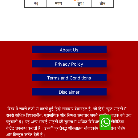
विश्व में सबसे तेजी से बढ़ती हुई हिंदी समाचार वेबसाइट है, जो हिंदी न्यूज साइटों में
सबसे अधिक विश्वसनीय, प्रामाणिक और निष्पक्ष समाचार अपने समर्पित पाठक वर्ग तक
पहुंचाती है। यह अन्य भाषाई साइटों की तुलना में अधिक विविधतापूर्ण मल्टीमीडिया
कंटेंट उपलब्ध कराती है। इसकी प्रतिबद्ध ऑनलाइन संपादकीय टीम हररोज विशेष
और विस्तृत कंटेंट देती है।