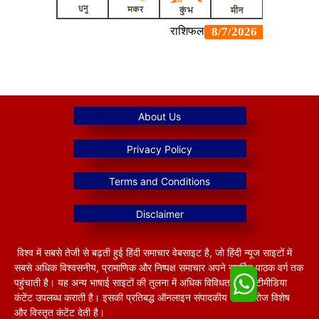
विश्व में सबसे तेजी से बढ़ती हुई हिंदी समाचार वेबसाइट है, जो हिंदी न्यूज साइटों में
सबसे अधिक विश्वसनीय, प्रामाणिक और निष्पक्ष समाचार अपने समर्पित पाठक वर्ग तक
पहुंचाती है। यह अन्य भाषाई साइटों की तुलना में अधिक विविधतापूर्ण मल्टीमीडिया
कंटेंट उपलब्ध कराती है। इसकी प्रतिबद्ध ऑनलाइन संपादकीय टीम हररोज विशेष
और विस्तृत कंटेंट देती है।