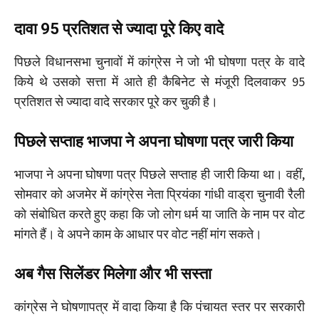
दावा 95 प्रतिशत से ज्यादा पूरे किए वादे
पिछले विधानसभा चुनावों में कांग्रेस ने जो भी घोषणा पत्र के वादे
किये थे उसको सत्ता में आते ही कैबिनेट से मंजूरी दिलवाकर 95
प्रतिशत से ज्यादा वादे सरकार पूरे कर चुकी है।
पिछले सप्ताह भाजपा ने अपना घोषणा पत्र जारी किया
भाजपा ने अपना घोषणा पत्र पिछले सप्ताह ही जारी किया था। वहीं,
सोमवार को अजमेर में कांग्रेस नेता प्रियंका गांधी वाड्रा चुनावी रैली
को संबोधित करते हुए कहा कि जो लोग धर्म या जाति के नाम पर वोट
मांगते हैं। वे अपने काम के आधार पर वोट नहीं मांग सकते।
अब गैस सिलेंडर मिलेगा और भी सस्ता
कांग्रेस ने घोषणापत्र में वादा किया है कि पंचायत स्तर पर सरकारी