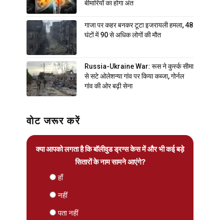
बीमारियों का होगा अंत
गाजा पर कहर बनकर टूटा इजरायली हमला, 48
घंटों में 90 से अधिक लोगों की मौत
Russia-Ukraine War: रूस ने कुर्स्क सीमा
से सटे ओलेशन्या गांव पर किया कब्जा, गोर्नल
गांव की ओर बढ़ी सेना
वोट जरूर करें
क्या आपको लगता है कि बॉलीवुड ड्रग्स केस में और भी कई बड़े
सितारों के नाम सामने आएंगे?
हाँ
नहीं
पता नहीं