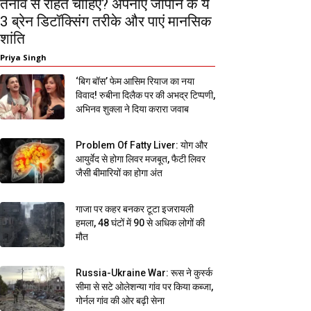
तनाव से राहत चाहिए? अपनाएं जापान के ये
3 ब्रेन डिटॉक्सिंग तरीके और पाएं मानसिक
शांति
Priya Singh
‘बिग बॉस’ फेम आसिम रियाज का नया
विवाद! रुबीना दिलैक पर की अभद्र टिप्पणी,
अभिनव शुक्ला ने दिया करारा जवाब
Problem Of Fatty Liver: योग और
आयुर्वेद से होगा लिवर मजबूत, फैटी लिवर
जैसी बीमारियों का होगा अंत
गाजा पर कहर बनकर टूटा इजरायली
हमला, 48 घंटों में 90 से अधिक लोगों की
मौत
Russia-Ukraine War: रूस ने कुर्स्क
सीमा से सटे ओलेशन्या गांव पर किया कब्जा,
गोर्नल गांव की ओर बढ़ी सेना