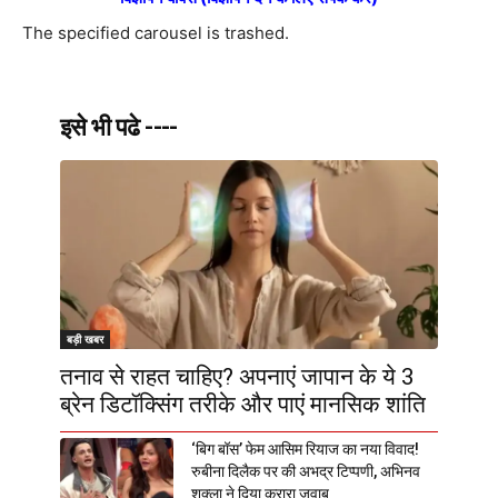
The specified carousel is trashed.
इसे भी पढे ----
बड़ी खबर
तनाव से राहत चाहिए? अपनाएं जापान के ये 3
ब्रेन डिटॉक्सिंग तरीके और पाएं मानसिक शांति
‘बिग बॉस’ फेम आसिम रियाज का नया विवाद!
रुबीना दिलैक पर की अभद्र टिप्पणी, अभिनव
शुक्ला ने दिया करारा जवाब