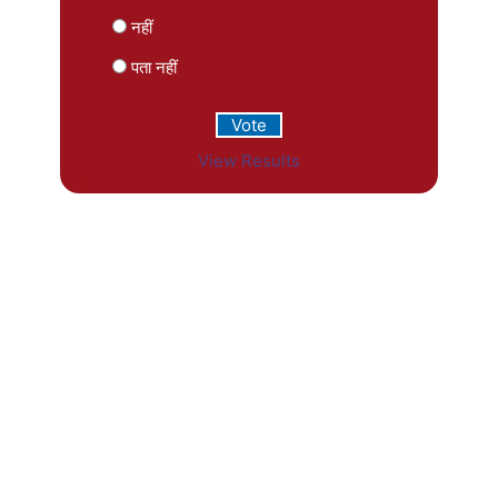
नहीं
पता नहीं
View Results