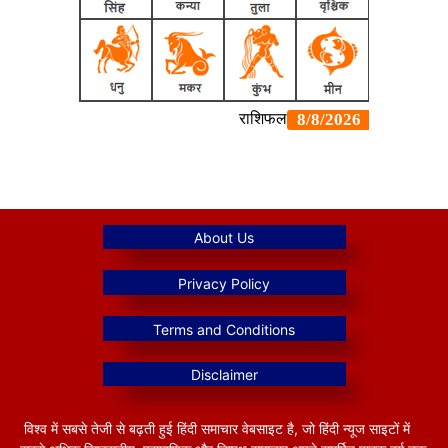
विश्व में सबसे तेजी से बढ़ती हुई हिंदी समाचार वेबसाइट है, जो हिंदी न्यूज साइटों में