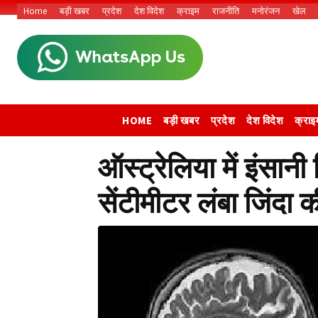
Home
बड़ी खबर
प्रदेश
देश विदेश
क्राइम
राजनीति
मनोरंजन
खेल
HOME
बड़ी खबर
प्रदेश
देश विदेश
क्राइ
ऑस्ट्रेलिया में इंसा
सेंटीमीटर लंबा जिंदा 