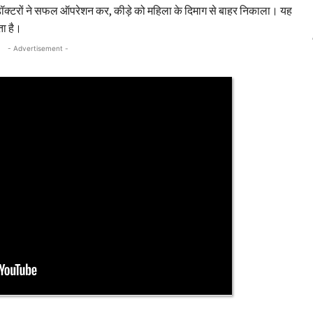
ई। डॉक्टरों ने सफल ऑपरेशन कर, कीड़े को महिला के दिमाग से बाहर निकाला। यह
ता है।
- Advertisement -