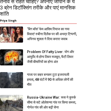
तनाव से राहत चाहिए? अपनाएं जापान के ये
3 ब्रेन डिटॉक्सिंग तरीके और पाएं मानसिक
शांति
Priya Singh
‘बिग बॉस’ फेम आसिम रियाज का नया
विवाद! रुबीना दिलैक पर की अभद्र टिप्पणी,
अभिनव शुक्ला ने दिया करारा जवाब
Problem Of Fatty Liver: योग और
आयुर्वेद से होगा लिवर मजबूत, फैटी लिवर
जैसी बीमारियों का होगा अंत
गाजा पर कहर बनकर टूटा इजरायली
हमला, 48 घंटों में 90 से अधिक लोगों की
मौत
Russia-Ukraine War: रूस ने कुर्स्क
सीमा से सटे ओलेशन्या गांव पर किया कब्जा,
गोर्नल गांव की ओर बढ़ी सेना