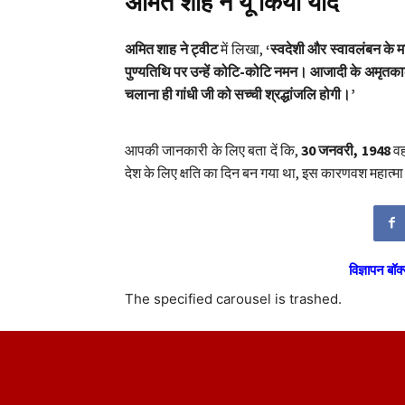
अमित शाह ने यूं किया याद
अमित शाह ने ट्वीट
में लिखा,
‘स्वदेशी और स्वावलंबन के मार
पुण्यतिथि पर उन्हें कोटि-कोटि नमन। आजादी के अमृतकाल म
चलाना ही गांधी जी को सच्ची श्रद्धांजलि होगी।’
आपकी जानकारी के लिए बता दें कि,
30 जनवरी, 1948
वह
देश के लिए क्षति का दिन बन गया था, इस कारणवश महात्मा
विज्ञापन बॉक्
The specified carousel is trashed.