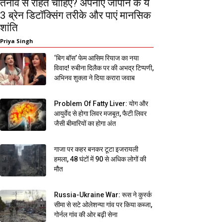
तनाव से राहत चाहिए? अपनाएं जापान के ये
3 ब्रेन डिटॉक्सिंग तरीके और पाएं मानसिक
शांति
Priya Singh
‘बिग बॉस’ फेम आसिम रियाज का नया
विवाद! रुबीना दिलैक पर की अभद्र टिप्पणी,
अभिनव शुक्ला ने दिया करारा जवाब
Problem Of Fatty Liver: योग और
आयुर्वेद से होगा लिवर मजबूत, फैटी लिवर
जैसी बीमारियों का होगा अंत
गाजा पर कहर बनकर टूटा इजरायली
हमला, 48 घंटों में 90 से अधिक लोगों की
मौत
Russia-Ukraine War: रूस ने कुर्स्क
सीमा से सटे ओलेशन्या गांव पर किया कब्जा,
गोर्नल गांव की ओर बढ़ी सेना