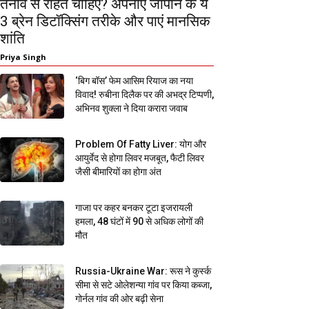
तनाव से राहत चाहिए? अपनाएं जापान के ये
3 ब्रेन डिटॉक्सिंग तरीके और पाएं मानसिक
शांति
Priya Singh
‘बिग बॉस’ फेम आसिम रियाज का नया
विवाद! रुबीना दिलैक पर की अभद्र टिप्पणी,
अभिनव शुक्ला ने दिया करारा जवाब
Problem Of Fatty Liver: योग और
आयुर्वेद से होगा लिवर मजबूत, फैटी लिवर
जैसी बीमारियों का होगा अंत
गाजा पर कहर बनकर टूटा इजरायली
हमला, 48 घंटों में 90 से अधिक लोगों की
मौत
Russia-Ukraine War: रूस ने कुर्स्क
सीमा से सटे ओलेशन्या गांव पर किया कब्जा,
गोर्नल गांव की ओर बढ़ी सेना