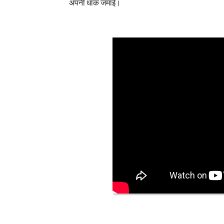
अपनी धाक जमाई।