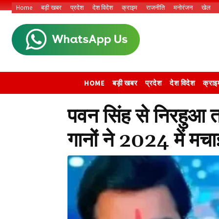
Home
बड़ी खबर
प्रदेश
देश विदेश
क्राइम
राजनीति
मनोरंजन
खेल
HOME
बड़ी खबर
प्रदेश
देश विदेश
क्राइ
पवन सिंह से निरहुआ त
गानों ने 2024 में मचाई