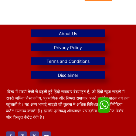
विश्व में सबसे तेजी से बढ़ती हुई हिंदी समाचार वेबसाइट है, जो हिंदी न्यूज साइटों में
सबसे अधिक विश्वसनीय, प्रामाणिक और निष्पक्ष समाचार अपने समर्पित पाठक वर्ग तक
पहुंचाती है। यह अन्य भाषाई साइटों की तुलना में अधिक विविधतापूर्ण मल्टीमीडिया
कंटेंट उपलब्ध कराती है। इसकी प्रतिबद्ध ऑनलाइन संपादकीय टीम हररोज विशेष
और विस्तृत कंटेंट देती है।