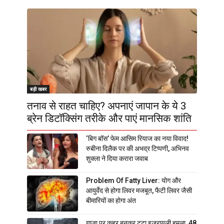
बड़ी खबर
तनाव से राहत चाहिए? अपनाएं जापान के ये 3
ब्रेन डिटॉक्सिंग तरीके और पाएं मानसिक शांति
‘बिग बॉस’ फेम आसिम रियाज का नया विवाद!
रुबीना दिलैक पर की अभद्र टिप्पणी, अभिनव
शुक्ला ने दिया करारा जवाब
Problem Of Fatty Liver: योग और
आयुर्वेद से होगा लिवर मजबूत, फैटी लिवर जैसी
बीमारियों का होगा अंत
गाजा पर कहर बनकर टूटा इजरायली हमला, 48