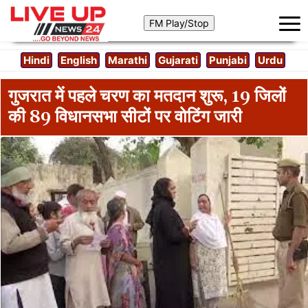
Hindi
English
Marathi
Gujarati
Punjabi
Urdu
गुजरात में पहले चरण का मतदान शुरू, 19 जिलों
की 89 विधानसभा सीटों पर वोटिंग जारी