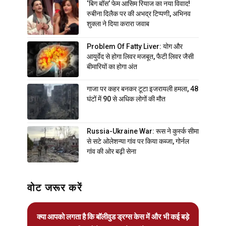
‘बिग बॉस’ फेम आसिम रियाज का नया विवाद!
रुबीना दिलैक पर की अभद्र टिप्पणी, अभिनव
शुक्ला ने दिया करारा जवाब
Problem Of Fatty Liver: योग और
आयुर्वेद से होगा लिवर मजबूत, फैटी लिवर जैसी
बीमारियों का होगा अंत
गाजा पर कहर बनकर टूटा इजरायली हमला, 48
घंटों में 90 से अधिक लोगों की मौत
Russia-Ukraine War: रूस ने कुर्स्क सीमा
से सटे ओलेशन्या गांव पर किया कब्जा, गोर्नल
गांव की ओर बढ़ी सेना
वोट जरूर करें
क्या आपको लगता है कि बॉलीवुड ड्रग्स केस में और भी कई बड़े