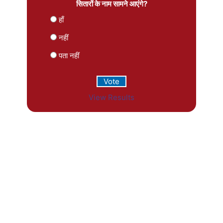
सितारों के नाम सामने आएंगे?
हाँ
नहीं
पता नहीं
View Results