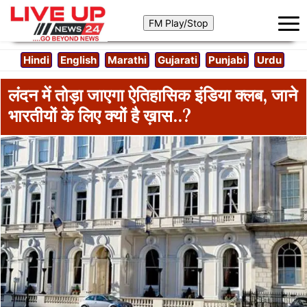
Hindi
English
Marathi
Gujarati
Punjabi
Urdu
लंदन में तोड़ा जाएगा ऐतिहासिक इंडिया क्लब, जाने
भारतीयों के लिए क्यों है ख़ास..?