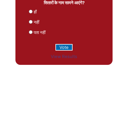
सितारों के नाम सामने आएंगे?
हाँ
नहीं
पता नहीं
View Results