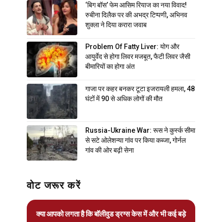
‘बिग बॉस’ फेम आसिम रियाज का नया विवाद!
रुबीना दिलैक पर की अभद्र टिप्पणी, अभिनव
शुक्ला ने दिया करारा जवाब
Problem Of Fatty Liver: योग और
आयुर्वेद से होगा लिवर मजबूत, फैटी लिवर जैसी
बीमारियों का होगा अंत
गाजा पर कहर बनकर टूटा इजरायली हमला, 48
घंटों में 90 से अधिक लोगों की मौत
Russia-Ukraine War: रूस ने कुर्स्क सीमा
से सटे ओलेशन्या गांव पर किया कब्जा, गोर्नल
गांव की ओर बढ़ी सेना
वोट जरूर करें
क्या आपको लगता है कि बॉलीवुड ड्रग्स केस में और भी कई बड़े