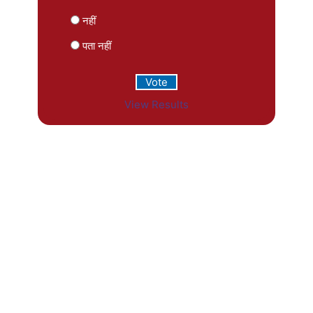
नहीं
पता नहीं
View Results