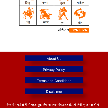
विश्व में सबसे तेजी से बढ़ती हुई हिंदी समाचार वेबसाइट है, जो हिंदी न्यूज साइटों में