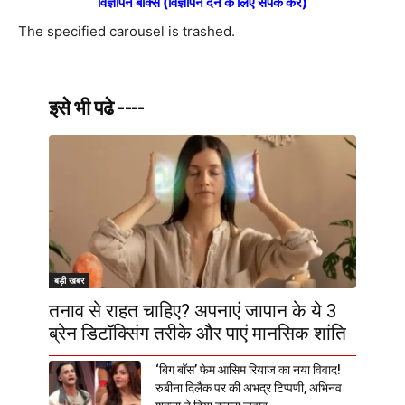
विज्ञापन बॉक्स (विज्ञापन देने के लिए संपर्क करें)
The specified carousel is trashed.
इसे भी पढे ----
बड़ी खबर
तनाव से राहत चाहिए? अपनाएं जापान के ये 3
ब्रेन डिटॉक्सिंग तरीके और पाएं मानसिक शांति
‘बिग बॉस’ फेम आसिम रियाज का नया विवाद!
रुबीना दिलैक पर की अभद्र टिप्पणी, अभिनव