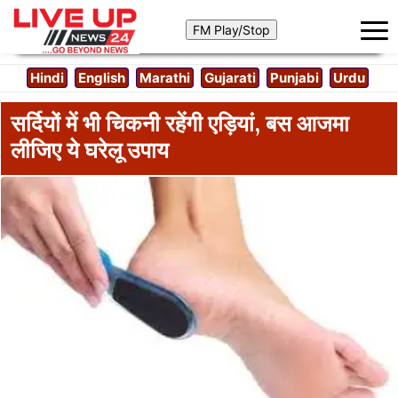
Hindi
English
Marathi
Gujarati
Punjabi
Urdu
सर्दियों में भी चिकनी रहेंगी एड़ियां, बस आजमा
लीजिए ये घरेलू उपाय