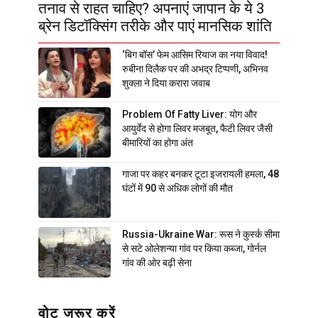
तनाव से राहत चाहिए? अपनाएं जापान के ये 3
ब्रेन डिटॉक्सिंग तरीके और पाएं मानसिक शांति
‘बिग बॉस’ फेम आसिम रियाज का नया विवाद!
रुबीना दिलैक पर की अभद्र टिप्पणी, अभिनव
शुक्ला ने दिया करारा जवाब
Problem Of Fatty Liver: योग और
आयुर्वेद से होगा लिवर मजबूत, फैटी लिवर जैसी
बीमारियों का होगा अंत
गाजा पर कहर बनकर टूटा इजरायली हमला, 48
घंटों में 90 से अधिक लोगों की मौत
Russia-Ukraine War: रूस ने कुर्स्क सीमा
से सटे ओलेशन्या गांव पर किया कब्जा, गोर्नल
गांव की ओर बढ़ी सेना
वोट जरूर करें