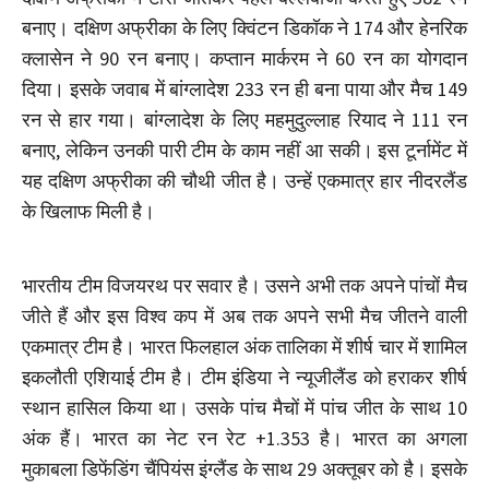
बनाए। दक्षिण अफ्रीका के लिए क्विंटन डिकॉक ने 174 और हेनरिक
क्लासेन ने 90 रन बनाए। कप्तान मार्करम ने 60 रन का योगदान
दिया। इसके जवाब में बांग्लादेश 233 रन ही बना पाया और मैच 149
रन से हार गया। बांग्लादेश के लिए महमुदुल्लाह रियाद ने 111 रन
बनाए, लेकिन उनकी पारी टीम के काम नहीं आ सकी। इस टूर्नामेंट में
यह दक्षिण अफ्रीका की चौथी जीत है। उन्हें एकमात्र हार नीदरलैंड
के खिलाफ मिली है।
भारतीय टीम विजयरथ पर सवार है। उसने अभी तक अपने पांचों मैच
जीते हैं और इस विश्व कप में अब तक अपने सभी मैच जीतने वाली
एकमात्र टीम है। भारत फिलहाल अंक तालिका में शीर्ष चार में शामिल
इकलौती एशियाई टीम है। टीम इंडिया ने न्यूजीलैंड को हराकर शीर्ष
स्थान हासिल किया था। उसके पांच मैचों में पांच जीत के साथ 10
अंक हैं। भारत का नेट रन रेट +1.353 है। भारत का अगला
मुकाबला डिफेंडिंग चैंपियंस इंग्लैंड के साथ 29 अक्तूबर को है। इसके