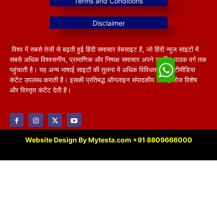
विश्व में सबसे तेजी से बढ़ती हुई हिंदी समाचार वेबसाइट है, जो हिंदी न्यूज साइटों में
सबसे अधिक विश्वसनीय, प्रामाणिक और निष्पक्ष समाचार अपने समर्पित पाठक वर्ग तक
पहुंचाती है। यह अन्य भाषाई साइटों की तुलना में अधिक विविधतापूर्ण मल्टीमीडिया
कंटेंट उपलब्ध कराती है। इसकी प्रतिबद्ध ऑनलाइन संपादकीय टीम हररोज विशेष
और विस्तृत कंटेंट देती है।
Website Design By Mytesta.com +91 8809666000