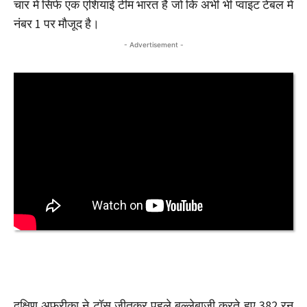
चार में सिर्फ एक एशियाई टीम भारत है जो कि अभी भी प्वाइंट टेबल में
नंबर 1 पर मौजूद है।
- Advertisement -
दक्षिण अफ्रीका ने टॉस जीतकर पहले बल्लेबाजी करते हुए 382 रन