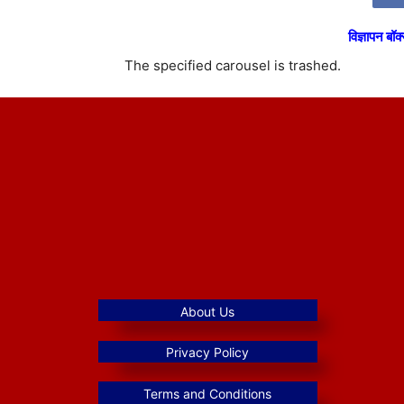
विज्ञापन बॉक्
The specified carousel is trashed.