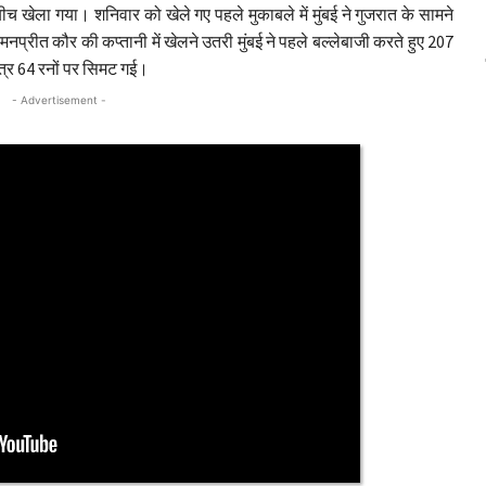
 बीच खेला गया। शनिवार को खेले गए पहले मुकाबले में मुंबई ने गुजरात के सामने
प्रीत कौर की कप्तानी में खेलने उतरी मुंबई ने पहले बल्लेबाजी करते हुए 207
ात्र 64 रनों पर सिमट गई।
- Advertisement -