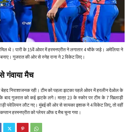
े शामिल थे। पारी के 15वें ओवर में हरमनप्रीत ने लगातार 4 चौके जड़े। अमेलिया ने
रन बनाए। गुजरात की ओर से स्नेह राना ने 2 विकेट लिए।
े गंवाया मैच
रुआत बेहद निराशाजनक रही। टीम को पहला झटका पहले ओवर में हरलीन देओल के
सके बाद गुजरात को कई झटके लगे। मात्र 23 के स्कोर पर टीम के 7 खिलाड़ी
ाड़ी पवेलियन लौट गए। मुंबई की ओर से सायका इशाक ने 4 विकेट लिए, तो वहीं
। कप्तान हरमनप्रीत को प्लेयर ऑफ द मैच चुना गया।