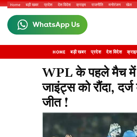
Home
बड़ी खबर
प्रदेश
देश विदेश
क्राइम
राजनीति
मनोरंजन
खेल
HOME
बड़ी खबर
प्रदेश
देश विदेश
क्राइ
WPL के पहले मैच में म
जाइंट्स को रौंदा, दर
जीत !