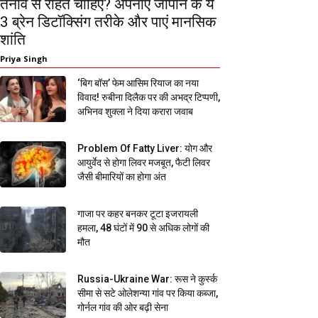
तनाव से राहत चाहिए? अपनाएं जापान के ये
3 ब्रेन डिटॉक्सिंग तरीके और पाएं मानसिक
शांति
Priya Singh
‘बिग बॉस’ फेम आसिम रियाज का नया
विवाद! रुबीना दिलैक पर की अभद्र टिप्पणी,
अभिनव शुक्ला ने दिया करारा जवाब
Problem Of Fatty Liver: योग और
आयुर्वेद से होगा लिवर मजबूत, फैटी लिवर
जैसी बीमारियों का होगा अंत
गाजा पर कहर बनकर टूटा इजरायली
हमला, 48 घंटों में 90 से अधिक लोगों की
मौत
Russia-Ukraine War: रूस ने कुर्स्क
सीमा से सटे ओलेशन्या गांव पर किया कब्जा,
गोर्नल गांव की ओर बढ़ी सेना