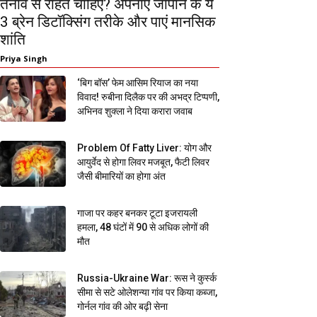
तनाव से राहत चाहिए? अपनाएं जापान के ये
3 ब्रेन डिटॉक्सिंग तरीके और पाएं मानसिक
शांति
Priya Singh
‘बिग बॉस’ फेम आसिम रियाज का नया
विवाद! रुबीना दिलैक पर की अभद्र टिप्पणी,
अभिनव शुक्ला ने दिया करारा जवाब
Problem Of Fatty Liver: योग और
आयुर्वेद से होगा लिवर मजबूत, फैटी लिवर
जैसी बीमारियों का होगा अंत
गाजा पर कहर बनकर टूटा इजरायली
हमला, 48 घंटों में 90 से अधिक लोगों की
मौत
Russia-Ukraine War: रूस ने कुर्स्क
सीमा से सटे ओलेशन्या गांव पर किया कब्जा,
गोर्नल गांव की ओर बढ़ी सेना