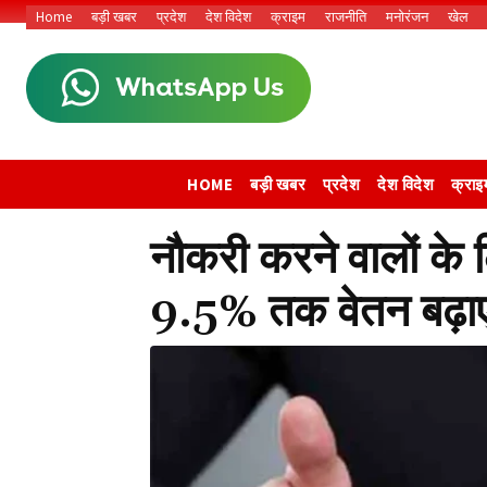
Home
बड़ी खबर
प्रदेश
देश विदेश
क्राइम
राजनीति
मनोरंजन
खेल
HOME
बड़ी खबर
प्रदेश
देश विदेश
क्राइ
नौकरी करने वालों के
9.5% तक वेतन बढ़ाएं