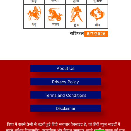
विश्व में सबसे तेजी से बढ़ती हुई हिंदी समाचार वेबसाइट है, जो हिंदी न्यूज साइटों में
सबसे अधिक विश्वसनीय, प्रामाणिक और निष्पक्ष समाचार अपने समर्पित पाठक वर्ग तक