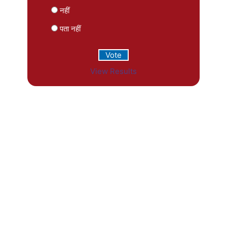
नहीं
पता नहीं
View Results