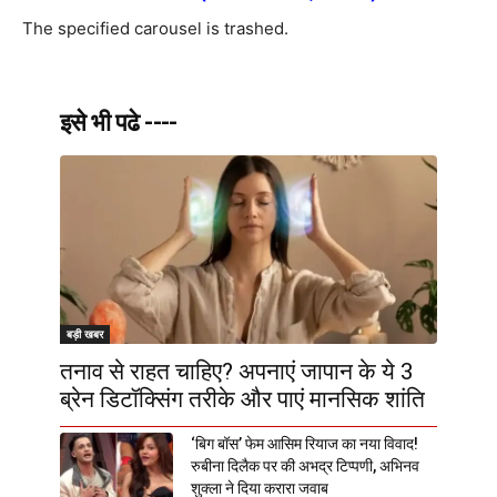
The specified carousel is trashed.
इसे भी पढे ----
बड़ी खबर
तनाव से राहत चाहिए? अपनाएं जापान के ये 3
ब्रेन डिटॉक्सिंग तरीके और पाएं मानसिक शांति
‘बिग बॉस’ फेम आसिम रियाज का नया विवाद!
रुबीना दिलैक पर की अभद्र टिप्पणी, अभिनव
शुक्ला ने दिया करारा जवाब