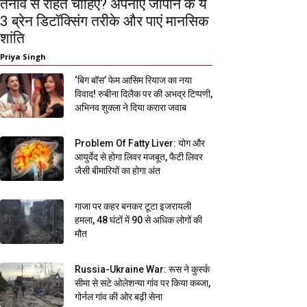
तनाव से राहत चाहिए? अपनाएं जापान के ये
3 ब्रेन डिटॉक्सिंग तरीके और पाएं मानसिक
शांति
Priya Singh
‘बिग बॉस’ फेम आसिम रियाज का नया
विवाद! रुबीना दिलैक पर की अभद्र टिप्पणी,
अभिनव शुक्ला ने दिया करारा जवाब
Problem Of Fatty Liver: योग और
आयुर्वेद से होगा लिवर मजबूत, फैटी लिवर
जैसी बीमारियों का होगा अंत
गाजा पर कहर बनकर टूटा इजरायली
हमला, 48 घंटों में 90 से अधिक लोगों की
मौत
Russia-Ukraine War: रूस ने कुर्स्क
सीमा से सटे ओलेशन्या गांव पर किया कब्जा,
गोर्नल गांव की ओर बढ़ी सेना