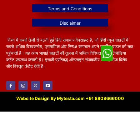
विश्व में सबसे तेजी से बढ़ती हुई हिंदी समाचार वेबसाइट है, जो हिंदी न्यूज साइटों में
सबसे अधिक विश्वसनीय, प्रामाणिक और निष्पक्ष समाचार अपने समर्पित पाठक वर्ग तक
पहुंचाती है। यह अन्य भाषाई साइटों की तुलना में अधिक विविधतापूर्ण मल्टीमीडिया
कंटेंट उपलब्ध कराती है। इसकी प्रतिबद्ध ऑनलाइन संपादकीय टीम हररोज विशेष
और विस्तृत कंटेंट देती है।
Website Design By Mytesta.com +91 8809666000