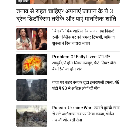
बड़ी खबर
तनाव से राहत चाहिए? अपनाएं जापान के ये 3
ब्रेन डिटॉक्सिंग तरीके और पाएं मानसिक शांति
‘बिग बॉस’ फेम आसिम रियाज का नया विवाद!
रुबीना दिलैक पर की अभद्र टिप्पणी, अभिनव
शुक्ला ने दिया करारा जवाब
Problem Of Fatty Liver: योग और
आयुर्वेद से होगा लिवर मजबूत, फैटी लिवर जैसी
बीमारियों का होगा अंत
गाजा पर कहर बनकर टूटा इजरायली हमला, 48
घंटों में 90 से अधिक लोगों की मौत
Russia-Ukraine War: रूस ने कुर्स्क सीमा
से सटे ओलेशन्या गांव पर किया कब्जा, गोर्नल
गांव की ओर बढ़ी सेना