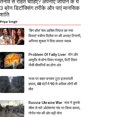
तनाव से राहत चाहिए? अपनाएं जापान के ये
3 ब्रेन डिटॉक्सिंग तरीके और पाएं मानसिक
शांति
Priya Singh
‘बिग बॉस’ फेम आसिम रियाज का नया
विवाद! रुबीना दिलैक पर की अभद्र टिप्पणी,
अभिनव शुक्ला ने दिया करारा जवाब
Problem Of Fatty Liver: योग और
आयुर्वेद से होगा लिवर मजबूत, फैटी लिवर
जैसी बीमारियों का होगा अंत
गाजा पर कहर बनकर टूटा इजरायली
हमला, 48 घंटों में 90 से अधिक लोगों की
मौत
Russia-Ukraine War: रूस ने कुर्स्क
सीमा से सटे ओलेशन्या गांव पर किया कब्जा,
गोर्नल गांव की ओर बढ़ी सेना