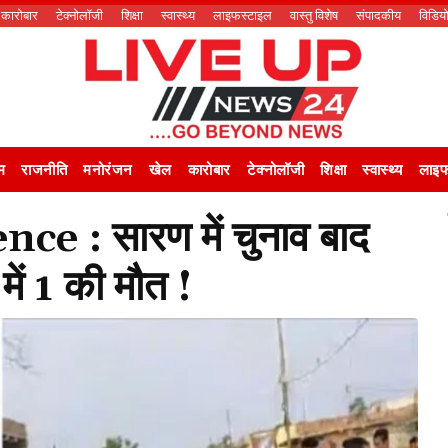
कारोबार
टेक्नोलॉजी
शिक्षा
स्वास्थ्य
लाइफस्टाइल
वास्तु विशेष
संपादकीय
विडिय
म
राजनीति
मनोरंजन
खेल
कारोबार
टेक्नोलॉजी
शिक्षा
स्वास्थ्य
लाइफ
e : सारण में चुनाव बाद
 में 1 की मौत !