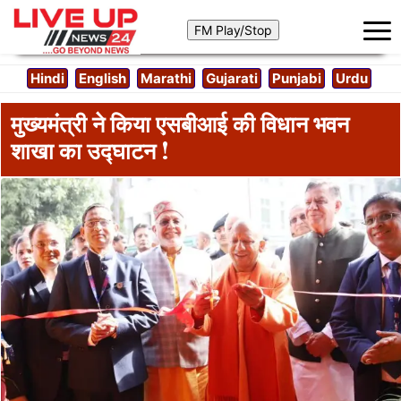
Hindi
English
Marathi
Gujarati
Punjabi
Urdu
मुख्यमंत्री ने किया एसबीआई की विधान भवन
शाखा का उद्घाटन !