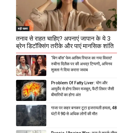
बड़ी खबर
तनाव से राहत चाहिए? अपनाएं जापान के ये 3
ब्रेन डिटॉक्सिंग तरीके और पाएं मानसिक शांति
‘बिग बॉस’ फेम आसिम रियाज का नया विवाद!
रुबीना दिलैक पर की अभद्र टिप्पणी, अभिनव
शुक्ला ने दिया करारा जवाब
Problem Of Fatty Liver: योग और
आयुर्वेद से होगा लिवर मजबूत, फैटी लिवर जैसी
बीमारियों का होगा अंत
गाजा पर कहर बनकर टूटा इजरायली हमला, 48
घंटों में 90 से अधिक लोगों की मौत
Russia-Ukraine War: रूस ने कुर्स्क सीमा