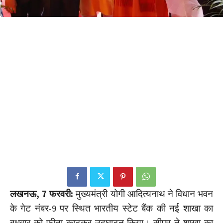
लखनऊ, 7 फरवरी:
मुख्यमंत्री योगी आदित्यनाथ ने विधान भवन
के गेट नंबर-9 पर स्थित भारतीय स्टेट बैंक की नई शाखा का
बुधवार को फीता काटकर उद्घाटन किया। सीएम ने शाखा का