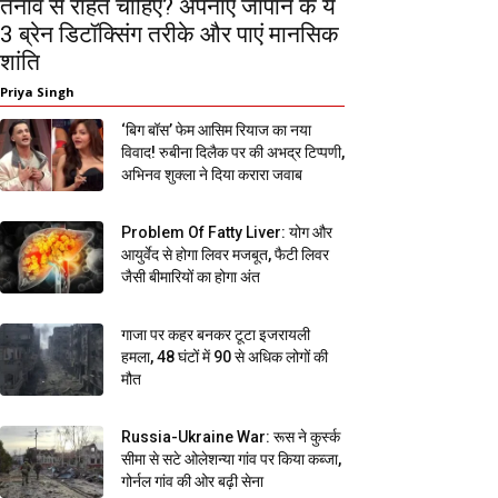
तनाव से राहत चाहिए? अपनाएं जापान के ये
3 ब्रेन डिटॉक्सिंग तरीके और पाएं मानसिक
शांति
Priya Singh
‘बिग बॉस’ फेम आसिम रियाज का नया
विवाद! रुबीना दिलैक पर की अभद्र टिप्पणी,
अभिनव शुक्ला ने दिया करारा जवाब
Problem Of Fatty Liver: योग और
आयुर्वेद से होगा लिवर मजबूत, फैटी लिवर
जैसी बीमारियों का होगा अंत
गाजा पर कहर बनकर टूटा इजरायली
हमला, 48 घंटों में 90 से अधिक लोगों की
मौत
Russia-Ukraine War: रूस ने कुर्स्क
सीमा से सटे ओलेशन्या गांव पर किया कब्जा,
गोर्नल गांव की ओर बढ़ी सेना