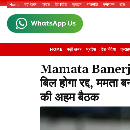
Home
बड़ी खबर
प्रदेश
देश विदेश
क्राइम
राजनीति
मनोरंजन
खेल
HOME
बड़ी खबर
प्रदेश
देश विदेश
क्राइ
Mamata Banerjee:
बिल होगा रद्द, ममता ब
की अहम बैठक