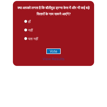
क्या आपको लगता है कि बॉलीवुड ड्रग्स केस में और भी कई बड़े
सितारों के नाम सामने आएंगे?
हाँ
नहीं
पता नहीं
View Results