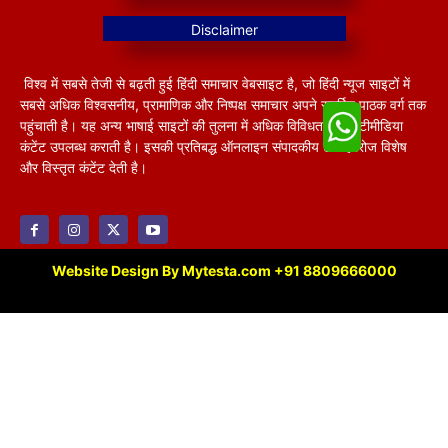
विश्व में सबसे तेजी से बढ़ती हुई हिंदी समाचार वेबसाइट है, जो हिंदी न्यूज साइटों में
सबसे अधिक विश्वसनीय, प्रामाणिक और निष्पक्ष समाचार अपने समर्पित पाठक वर्ग तक
पहुंचाती है। यह अन्य भाषाई साइटों की तुलना में अधिक विविधतापूर्ण मल्टीमीडिया
कंटेंट उपलब्ध कराती है। इसकी प्रतिबद्ध ऑनलाइन संपादकीय टीम हररोज विशेष
और विस्तृत कंटेंट देती है।
Website Design By Mytesta.com +91 8809666000