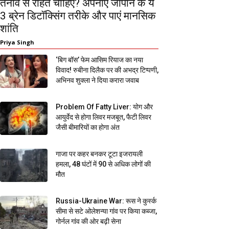
तनाव से राहत चाहिए? अपनाएं जापान के ये
3 ब्रेन डिटॉक्सिंग तरीके और पाएं मानसिक
शांति
Priya Singh
‘बिग बॉस’ फेम आसिम रियाज का नया
विवाद! रुबीना दिलैक पर की अभद्र टिप्पणी,
अभिनव शुक्ला ने दिया करारा जवाब
Problem Of Fatty Liver: योग और
आयुर्वेद से होगा लिवर मजबूत, फैटी लिवर
जैसी बीमारियों का होगा अंत
गाजा पर कहर बनकर टूटा इजरायली
हमला, 48 घंटों में 90 से अधिक लोगों की
मौत
Russia-Ukraine War: रूस ने कुर्स्क
सीमा से सटे ओलेशन्या गांव पर किया कब्जा,
गोर्नल गांव की ओर बढ़ी सेना