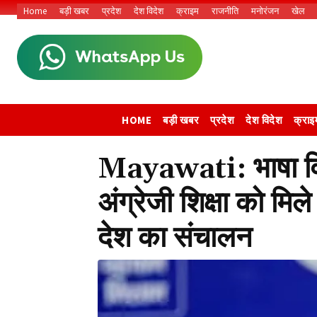
Home
बड़ी खबर
प्रदेश
देश विदेश
क्राइम
राजनीति
मनोरंजन
खेल
HOME
बड़ी खबर
प्रदेश
देश विदेश
क्राइ
Mayawati: भाषा विव
अंग्रेजी शिक्षा को मिल
देश का संचालन