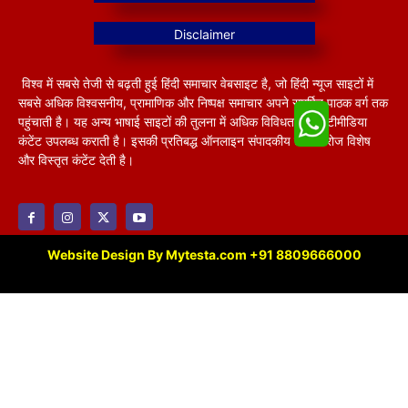
विश्व में सबसे तेजी से बढ़ती हुई हिंदी समाचार वेबसाइट है, जो हिंदी न्यूज साइटों में
सबसे अधिक विश्वसनीय, प्रामाणिक और निष्पक्ष समाचार अपने समर्पित पाठक वर्ग तक
पहुंचाती है। यह अन्य भाषाई साइटों की तुलना में अधिक विविधतापूर्ण मल्टीमीडिया
कंटेंट उपलब्ध कराती है। इसकी प्रतिबद्ध ऑनलाइन संपादकीय टीम हररोज विशेष
और विस्तृत कंटेंट देती है।
Website Design By Mytesta.com +91 8809666000