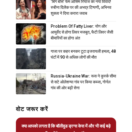
‘बिग बॉस’ फेम आसिम रियाज का नया विवाद!
रुबीना दिलैक पर की अभद्र टिप्पणी, अभिनव
शुक्ला ने दिया करारा जवाब
Problem Of Fatty Liver: योग और
आयुर्वेद से होगा लिवर मजबूत, फैटी लिवर जैसी
बीमारियों का होगा अंत
गाजा पर कहर बनकर टूटा इजरायली हमला, 48
घंटों में 90 से अधिक लोगों की मौत
Russia-Ukraine War: रूस ने कुर्स्क सीमा
से सटे ओलेशन्या गांव पर किया कब्जा, गोर्नल
गांव की ओर बढ़ी सेना
वोट जरूर करें
क्या आपको लगता है कि बॉलीवुड ड्रग्स केस में और भी कई बड़े