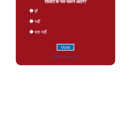
सितारों के नाम सामने आएंगे?
हाँ
नहीं
पता नहीं
View Results