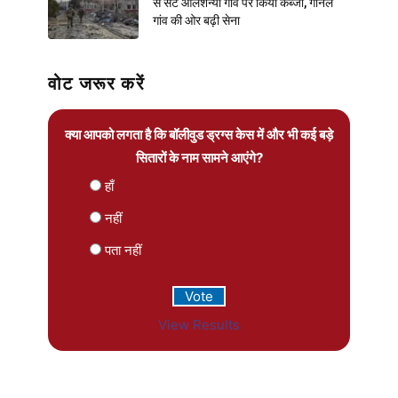
से सटे ओलेशन्या गांव पर किया कब्जा, गोर्नल
गांव की ओर बढ़ी सेना
वोट जरूर करें
क्या आपको लगता है कि बॉलीवुड ड्रग्स केस में और भी कई बड़े
सितारों के नाम सामने आएंगे?
हाँ
नहीं
पता नहीं
View Results