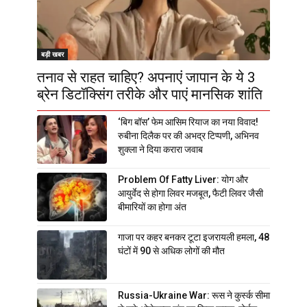
बड़ी खबर
तनाव से राहत चाहिए? अपनाएं जापान के ये 3
ब्रेन डिटॉक्सिंग तरीके और पाएं मानसिक शांति
‘बिग बॉस’ फेम आसिम रियाज का नया विवाद!
रुबीना दिलैक पर की अभद्र टिप्पणी, अभिनव
शुक्ला ने दिया करारा जवाब
Problem Of Fatty Liver: योग और
आयुर्वेद से होगा लिवर मजबूत, फैटी लिवर जैसी
बीमारियों का होगा अंत
गाजा पर कहर बनकर टूटा इजरायली हमला, 48
घंटों में 90 से अधिक लोगों की मौत
Russia-Ukraine War: रूस ने कुर्स्क सीमा