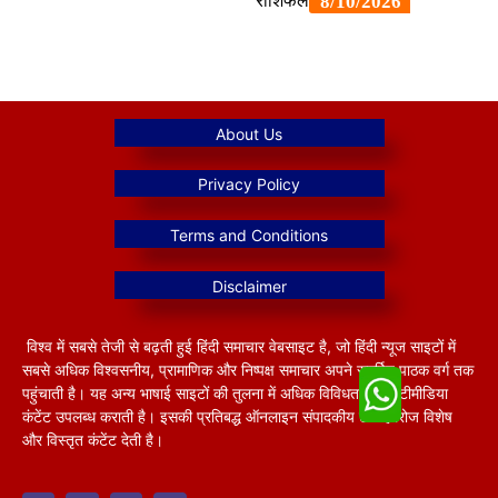
विश्व में सबसे तेजी से बढ़ती हुई हिंदी समाचार वेबसाइट है, जो हिंदी न्यूज साइटों में
सबसे अधिक विश्वसनीय, प्रामाणिक और निष्पक्ष समाचार अपने समर्पित पाठक वर्ग तक
पहुंचाती है। यह अन्य भाषाई साइटों की तुलना में अधिक विविधतापूर्ण मल्टीमीडिया
कंटेंट उपलब्ध कराती है। इसकी प्रतिबद्ध ऑनलाइन संपादकीय टीम हररोज विशेष
और विस्तृत कंटेंट देती है।