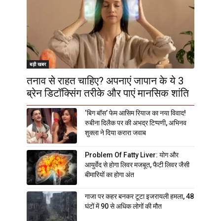
बड़ी खबर
तनाव से राहत चाहिए? अपनाएं जापान के ये 3
ब्रेन डिटॉक्सिंग तरीके और पाएं मानसिक शांति
‘बिग बॉस’ फेम आसिम रियाज का नया विवाद!
रुबीना दिलैक पर की अभद्र टिप्पणी, अभिनव
शुक्ला ने दिया करारा जवाब
Problem Of Fatty Liver: योग और
आयुर्वेद से होगा लिवर मजबूत, फैटी लिवर जैसी
बीमारियों का होगा अंत
गाजा पर कहर बनकर टूटा इजरायली हमला, 48
घंटों में 90 से अधिक लोगों की मौत