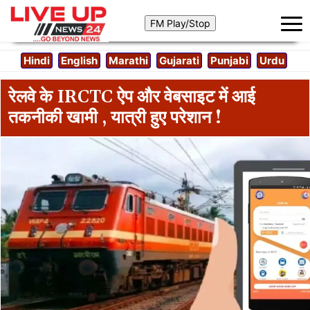
Hindi
English
Marathi
Gujarati
Punjabi
Urdu
रेलवे के IRCTC ऐप और वेबसाइट में आई
तकनीकी खामी , यात्री हुए परेशान !