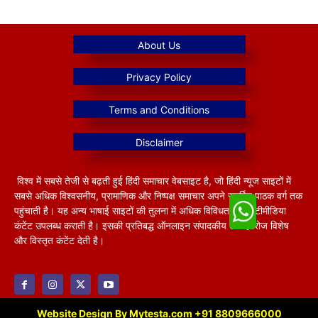
विश्व में सबसे तेजी से बढ़ती हुई हिंदी समाचार वेबसाइट है, जो हिंदी न्यूज साइटों में
सबसे अधिक विश्वसनीय, प्रामाणिक और निष्पक्ष समाचार अपने समर्पित पाठक वर्ग तक
पहुंचाती है। यह अन्य भाषाई साइटों की तुलना में अधिक विविधतापूर्ण मल्टीमीडिया
कंटेंट उपलब्ध कराती है। इसकी प्रतिबद्ध ऑनलाइन संपादकीय टीम हररोज विशेष
और विस्तृत कंटेंट देती है।
Website Design By Mytesta.com +91 8809666000