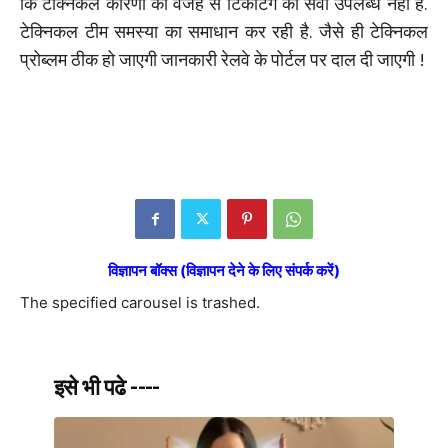
कि टेक्निकल कारणों की वजह से टिकटिंग की सेवा उपलब्‍ध नहीं है.
टेक्निकल टीम समस्‍या का समाधान कर रही है. जैसे ही टेक्निकल
प्रोब्‍लम ठीक हो जाएगी जानकारी रेलवे के पोर्टल पर दाल दी जाएगी !
विज्ञापन बॉक्स (विज्ञापन देने के लिए संपर्क करें)
The specified carousel is trashed.
इसे भी पढे ----