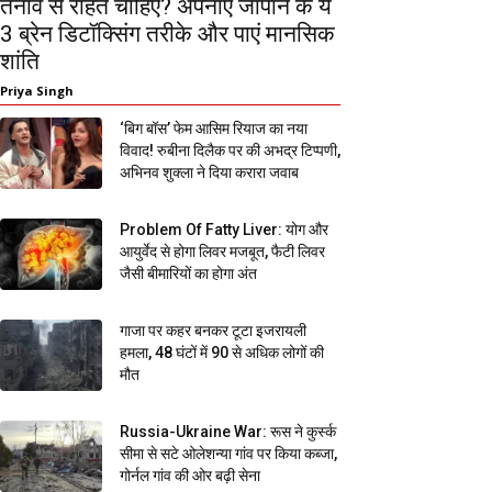
तनाव से राहत चाहिए? अपनाएं जापान के ये
3 ब्रेन डिटॉक्सिंग तरीके और पाएं मानसिक
शांति
Priya Singh
‘बिग बॉस’ फेम आसिम रियाज का नया
विवाद! रुबीना दिलैक पर की अभद्र टिप्पणी,
अभिनव शुक्ला ने दिया करारा जवाब
Problem Of Fatty Liver: योग और
आयुर्वेद से होगा लिवर मजबूत, फैटी लिवर
जैसी बीमारियों का होगा अंत
गाजा पर कहर बनकर टूटा इजरायली
हमला, 48 घंटों में 90 से अधिक लोगों की
मौत
Russia-Ukraine War: रूस ने कुर्स्क
सीमा से सटे ओलेशन्या गांव पर किया कब्जा,
गोर्नल गांव की ओर बढ़ी सेना