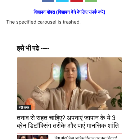
विज्ञापन बॉक्स (विज्ञापन देने के लिए संपर्क करें)
The specified carousel is trashed.
इसे भी पढे ----
बड़ी खबर
तनाव से राहत चाहिए? अपनाएं जापान के ये 3
ब्रेन डिटॉक्सिंग तरीके और पाएं मानसिक शांति
‘बिग बॉस’ फेम आसिम रियाज का नया विवाद!