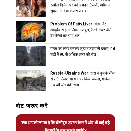
रुबीना दिलैक पर की अभद्र टिप्पणी, अभिनव
शुक्ला ने दिया करारा जवाब
Problem Of Fatty Liver: योग और
आयुर्वेद से होगा लिवर मजबूत, फैटी लिवर जैसी
बीमारियों का होगा अंत
गाजा पर कहर बनकर टूटा इजरायली हमला, 48
घंटों में 90 से अधिक लोगों की मौत
Russia-Ukraine War: रूस ने कुर्स्क सीमा
से सटे ओलेशन्या गांव पर किया कब्जा, गोर्नल
गांव की ओर बढ़ी सेना
वोट जरूर करें
क्या आपको लगता है कि बॉलीवुड ड्रग्स केस में और भी कई बड़े
सितारों के नाम सामने आएंगे?