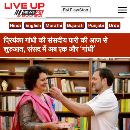
Hindi
English
Marathi
Gujarati
Punjabi
Urdu
प्रियंका गांधी की संसदीय पारी की आज से
शुरुआत, संसद में अब एक और ‘गांधी’