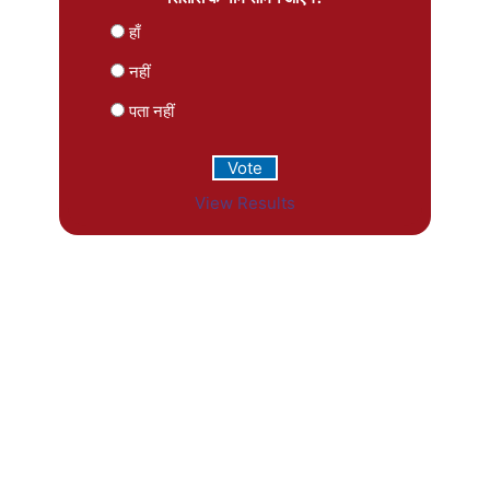
हाँ
नहीं
पता नहीं
View Results