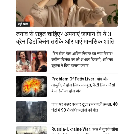
बड़ी खबर
तनाव से राहत चाहिए? अपनाएं जापान के ये 3
ब्रेन डिटॉक्सिंग तरीके और पाएं मानसिक शांति
‘बिग बॉस’ फेम आसिम रियाज का नया विवाद!
रुबीना दिलैक पर की अभद्र टिप्पणी, अभिनव
शुक्ला ने दिया करारा जवाब
Problem Of Fatty Liver: योग और
आयुर्वेद से होगा लिवर मजबूत, फैटी लिवर जैसी
बीमारियों का होगा अंत
गाजा पर कहर बनकर टूटा इजरायली हमला, 48
घंटों में 90 से अधिक लोगों की मौत
Russia-Ukraine War: रूस ने कुर्स्क सीमा