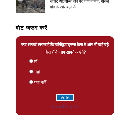
से सटे ओलेशन्या गांव पर किया कब्जा, गोर्नल
गांव की ओर बढ़ी सेना
वोट जरूर करें
क्या आपको लगता है कि बॉलीवुड ड्रग्स केस में और भी कई बड़े
सितारों के नाम सामने आएंगे?
हाँ
नहीं
पता नहीं
View Results