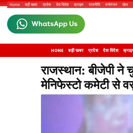
Home
बड़ी खबर
प्रदेश
देश विदेश
क्राइम
राजनीति
मनोरंजन
खेल
HOME
बड़ी खबर
प्रदेश
देश विदेश
क्राइ
राजस्थान: बीजेपी ने 
मेनिफेस्टो कमेटी से व