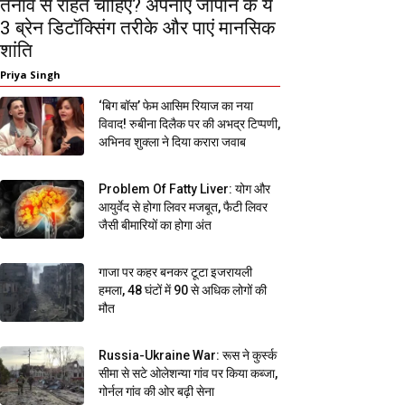
तनाव से राहत चाहिए? अपनाएं जापान के ये
3 ब्रेन डिटॉक्सिंग तरीके और पाएं मानसिक
शांति
Priya Singh
‘बिग बॉस’ फेम आसिम रियाज का नया
विवाद! रुबीना दिलैक पर की अभद्र टिप्पणी,
अभिनव शुक्ला ने दिया करारा जवाब
Problem Of Fatty Liver: योग और
आयुर्वेद से होगा लिवर मजबूत, फैटी लिवर
जैसी बीमारियों का होगा अंत
गाजा पर कहर बनकर टूटा इजरायली
हमला, 48 घंटों में 90 से अधिक लोगों की
मौत
Russia-Ukraine War: रूस ने कुर्स्क
सीमा से सटे ओलेशन्या गांव पर किया कब्जा,
गोर्नल गांव की ओर बढ़ी सेना