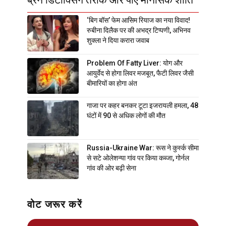
ब्रेन डिटॉक्सिंग तरीके और पाएं मानसिक शांति
‘बिग बॉस’ फेम आसिम रियाज का नया विवाद!
रुबीना दिलैक पर की अभद्र टिप्पणी, अभिनव
शुक्ला ने दिया करारा जवाब
Problem Of Fatty Liver: योग और
आयुर्वेद से होगा लिवर मजबूत, फैटी लिवर जैसी
बीमारियों का होगा अंत
गाजा पर कहर बनकर टूटा इजरायली हमला, 48
घंटों में 90 से अधिक लोगों की मौत
Russia-Ukraine War: रूस ने कुर्स्क सीमा
से सटे ओलेशन्या गांव पर किया कब्जा, गोर्नल
गांव की ओर बढ़ी सेना
वोट जरूर करें