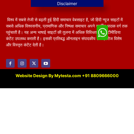
विश्व में सबसे तेजी से बढ़ती हुई हिंदी समाचार वेबसाइट है, जो हिंदी न्यूज साइटों में
सबसे अधिक विश्वसनीय, प्रामाणिक और निष्पक्ष समाचार अपने समर्पित पाठक वर्ग तक
पहुंचाती है। यह अन्य भाषाई साइटों की तुलना में अधिक विविधतापूर्ण मल्टीमीडिया
कंटेंट उपलब्ध कराती है। इसकी प्रतिबद्ध ऑनलाइन संपादकीय टीम हररोज विशेष
और विस्तृत कंटेंट देती है।
Website Design By Mytesta.com +91 8809666000