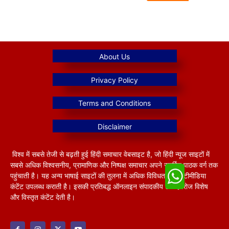
विश्व में सबसे तेजी से बढ़ती हुई हिंदी समाचार वेबसाइट है, जो हिंदी न्यूज साइटों में
सबसे अधिक विश्वसनीय, प्रामाणिक और निष्पक्ष समाचार अपने समर्पित पाठक वर्ग तक
पहुंचाती है। यह अन्य भाषाई साइटों की तुलना में अधिक विविधतापूर्ण मल्टीमीडिया
कंटेंट उपलब्ध कराती है। इसकी प्रतिबद्ध ऑनलाइन संपादकीय टीम हररोज विशेष
और विस्तृत कंटेंट देती है।