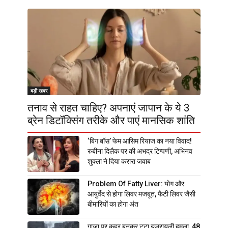
बड़ी खबर
तनाव से राहत चाहिए? अपनाएं जापान के ये 3
ब्रेन डिटॉक्सिंग तरीके और पाएं मानसिक शांति
‘बिग बॉस’ फेम आसिम रियाज का नया विवाद!
रुबीना दिलैक पर की अभद्र टिप्पणी, अभिनव
शुक्ला ने दिया करारा जवाब
Problem Of Fatty Liver: योग और
आयुर्वेद से होगा लिवर मजबूत, फैटी लिवर जैसी
बीमारियों का होगा अंत
गाजा पर कहर बनकर टूटा इजरायली हमला, 48