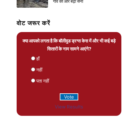
गांव की ओर बढ़ी सेना
वोट जरूर करें
क्या आपको लगता है कि बॉलीवुड ड्रग्स केस में और भी कई बड़े
सितारों के नाम सामने आएंगे?
हाँ
नहीं
पता नहीं
View Results