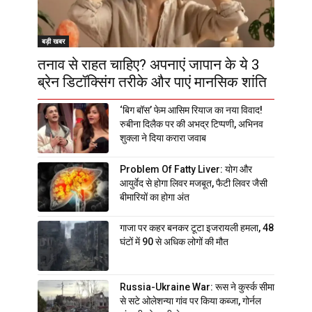
बड़ी खबर
तनाव से राहत चाहिए? अपनाएं जापान के ये 3
ब्रेन डिटॉक्सिंग तरीके और पाएं मानसिक शांति
‘बिग बॉस’ फेम आसिम रियाज का नया विवाद!
रुबीना दिलैक पर की अभद्र टिप्पणी, अभिनव
शुक्ला ने दिया करारा जवाब
Problem Of Fatty Liver: योग और
आयुर्वेद से होगा लिवर मजबूत, फैटी लिवर जैसी
बीमारियों का होगा अंत
गाजा पर कहर बनकर टूटा इजरायली हमला, 48
घंटों में 90 से अधिक लोगों की मौत
Russia-Ukraine War: रूस ने कुर्स्क सीमा
से सटे ओलेशन्या गांव पर किया कब्जा, गोर्नल