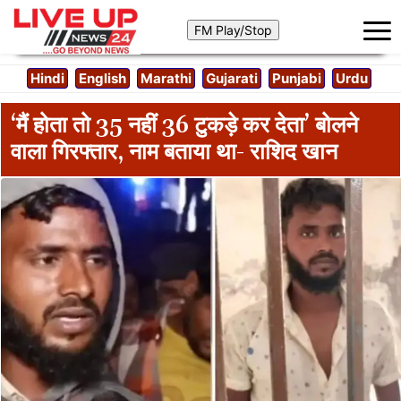
Hindi
English
Marathi
Gujarati
Punjabi
Urdu
‘मैं होता तो 35 नहीं 36 टुकड़े कर देता’ बोलने
वाला गिरफ्तार, नाम बताया था- राशिद खान