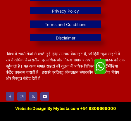
विश्व में सबसे तेजी से बढ़ती हुई हिंदी समाचार वेबसाइट है, जो हिंदी न्यूज साइटों में
सबसे अधिक विश्वसनीय, प्रामाणिक और निष्पक्ष समाचार अपने समर्पित पाठक वर्ग तक
पहुंचाती है। यह अन्य भाषाई साइटों की तुलना में अधिक विविधतापूर्ण मल्टीमीडिया
कंटेंट उपलब्ध कराती है। इसकी प्रतिबद्ध ऑनलाइन संपादकीय टीम हररोज विशेष
और विस्तृत कंटेंट देती है।
Website Design By Mytesta.com +91 8809666000