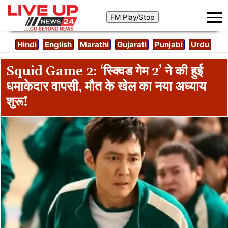
Hindi
English
Marathi
Gujarati
Punjabi
Urdu
Squid Game 2: ‘स्क्विड गेम 2’ ने की हुई
धमाकेदार वापसी, मौत के खेल का नया अध्याय
शुरू!