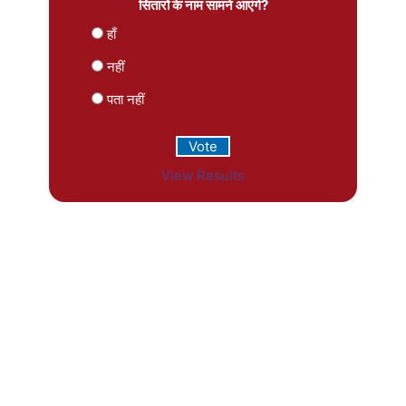
सितारों के नाम सामने आएंगे?
हाँ
नहीं
पता नहीं
View Results