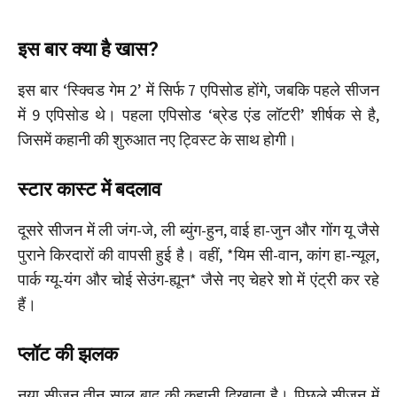
इस बार क्या है खास?
इस बार ‘स्क्विड गेम 2’ में सिर्फ 7 एपिसोड होंगे, जबकि पहले सीजन
में 9 एपिसोड थे। पहला एपिसोड ‘ब्रेड एंड लॉटरी’ शीर्षक से है,
जिसमें कहानी की शुरुआत नए ट्विस्ट के साथ होगी।
स्टार कास्ट में बदलाव
दूसरे सीजन में ली जंग-जे, ली ब्युंग-हुन, वाई हा-जुन और गोंग यू जैसे
पुराने किरदारों की वापसी हुई है। वहीं, *यिम सी-वान, कांग हा-न्यूल,
पार्क ग्यू-यंग और चोई सेउंग-ह्यून* जैसे नए चेहरे शो में एंट्री कर रहे
हैं।
प्लॉट की झलक
नया सीजन तीन साल बाद की कहानी दिखाता है। पिछले सीजन में