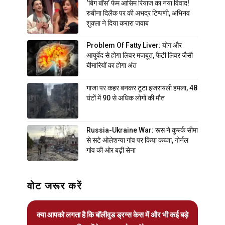
‘बिग बॉस’ फेम आसिम रियाज का नया विवाद!
रुबीना दिलैक पर की अभद्र टिप्पणी, अभिनव
शुक्ला ने दिया करारा जवाब
Problem Of Fatty Liver: योग और
आयुर्वेद से होगा लिवर मजबूत, फैटी लिवर जैसी
बीमारियों का होगा अंत
गाजा पर कहर बनकर टूटा इजरायली हमला, 48
घंटों में 90 से अधिक लोगों की मौत
Russia-Ukraine War: रूस ने कुर्स्क सीमा
से सटे ओलेशन्या गांव पर किया कब्जा, गोर्नल
गांव की ओर बढ़ी सेना
वोट जरूर करें
क्या आपको लगता है कि बॉलीवुड ड्रग्स केस में और भी कई बड़े